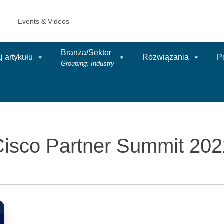
Branża/Sektor
 artykułu
Rozwiązania
P
Grouping: Industry
Cisco Partner Summit 202