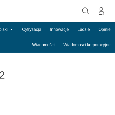
olski
Cyfryzacja
Innowacje
Ludzie
Opinie
Wiadomości
Wiadomości korporacyjne
2