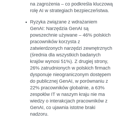
na zagrożenia – co podkreśla kluczową
rolę AI w strategiach bezpieczeństwa.
Ryzyka związane z wdrażaniem
GenAI:
Narzędzia GenAI są
powszechnie używane – 46% polskich
pracowników korzysta z
zatwierdzonych narzędzi zewnętrznych
(średnia dla wszystkich badanych
krajów wynosi 51%). Z drugiej strony,
26% zatrudnionych w polskich firmach
dysponuje nieograniczonym dostępem
do publicznej GenAI, w porównaniu z
22% pracowników globalnie, a 63%
zespołów IT w naszym kraju nie ma
wiedzy o interakcjach pracowników z
GenAI, co ujawnia istotne braki
nadzoru.