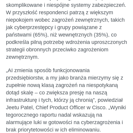
skomplikowane i niespójne systemy zabezpieczeń.
W przyszłość respondenci patrzą z większym
niepokojem wobec zagrożeń zewnętrznych, takich
jak cyberprzestępcy i grupy powiązane z
państwami (65%), niż wewnętrznych (35%), co
podkreśla pilną potrzebę wdrożenia uproszczonych
strategii obronnych przeciwko zagrożeniom
zewnętrznym.
„AI zmienia sposób funkcjonowania
przedsiębiorstw, a my jako branża mierzymy się z
zupełnie nową klasą zagrożeń na niespotykaną
dotąd skalę – co zwiększa presję na naszą
infrastrukturę i tych, którzy ją chronią”, powiedział
Jeetu Patel, Chief Product Officer w Cisco. „Wyniki
tegorocznego raportu nadal wskazują na
alarmujące luki w gotowości na cyberzagrożenia i
brak priorytetowości w ich eliminowaniu.