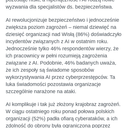
wyzwania dla specjalistów ds. bezpieczeństwa.
AI rewolucjonizuje bezpieczeństwo i jednocześnie
zwiększa poziom zagrożeń – niemal dziewięć na
dziesięć organizacji nad Wisłą (86%) doświadczyło
incydentów związanych z AI w ostatnim roku.
Jednocześnie tylko 46% respondentów wierzy, że
ich pracownicy w pełni rozumieją zagrożenia
związane z AI. Podobnie, 46% badanych uważa,
że ich zespoły są świadome sposobów
wykorzystywania AI przez cyberprzestępców. Ta
luka świadomości pozostawia organizacje
szczególnie narażone na ataki.
AI komplikuje i tak już złożony krajobraz zagrożeń.
W ciągu ostatniego roku ponad połowa polskich
organizacji (52%) padła ofiarą cyberataków, a ich
zdolność do obrony była ograniczona poprzez