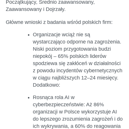
Początkujący, Średnio zaawansowany,
Zaawansowany i Dojrzały.
Główne wnioski z badania wśród polskich firm:
Organizacje wciąż nie są
wystarczająco odporne na zagrożenia.
Niski poziom przygotowania budzi
niepokój – 65% polskich liderów
spodziewa się zakłóceń w działalności
z powodu incydentów cybernetycznych
w ciągu najbliższych 12–24 miesięcy.
Dodatkowo:
Rosnąca rola AI w
cyberbezpieczeństwie:
Aż 86%
organizacji w Polsce wykorzystuje AI
do lepszego zrozumienia zagrożeń i do
ich wykrywania, a 60% do reagowania