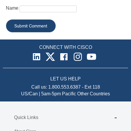
Name
CONNECT WITH CISCO
LET US HELP
Call us:
1.800.553.6387
-
Ext 118
US/Can | 5am-5pm Pacific
Other Countries