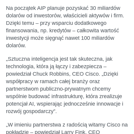
Na początek AIP planuje pozyskać 30 miliardów
dolarów od inwestorów, właścicieli aktywów i firm.
Dzięki temu – przy wsparciu dodatkowego
finansowania, np. kredytów – całkowita wartość
inwestycji może sięgnąć nawet 100 miliardów
dolarów.
„Sztuczna inteligencja jest tak skuteczna, jak
technologia, która ją łączy i zabezpiecza –
powiedział Chuck Robbins, CEO Cisco
. „Dzięki
współpracy w ramach całej branży oraz
partnerstwom publiczno-prywatnym chcemy
wspólnie budować infrastrukturę, która zrealizuje
potencjał AI, wspierając jednocześnie innowacje i
rozwój gospodarczy”.
„W imieniu partnerstwa z radością witamy Cisco na
pokładzie –
powiedział Larry Fink, CEO