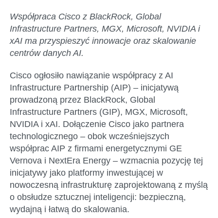
Współpraca Cisco z BlackRock, Global
Infrastructure Partners, MGX, Microsoft, NVIDIA i
xAI ma przyspieszyć innowacje oraz skalowanie
centrów danych AI.
Cisco ogłosiło nawiązanie współpracy z AI
Infrastructure Partnership (AIP) – inicjatywą
prowadzoną przez BlackRock, Global
Infrastructure Partners (GIP), MGX, Microsoft,
NVIDIA i xAI. Dołączenie Cisco jako partnera
technologicznego – obok wcześniejszych
współprac AIP z firmami energetycznymi GE
Vernova i NextEra Energy – wzmacnia pozycję tej
inicjatywy jako platformy inwestującej w
nowoczesną infrastrukturę zaprojektowaną z myślą
o obsłudze sztucznej inteligencji: bezpieczną,
wydajną i łatwą do skalowania.