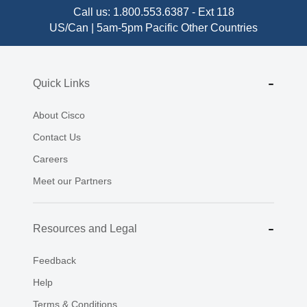
Call us:
1.800.553.6387
-
Ext 118
US/Can | 5am-5pm Pacific
Other Countries