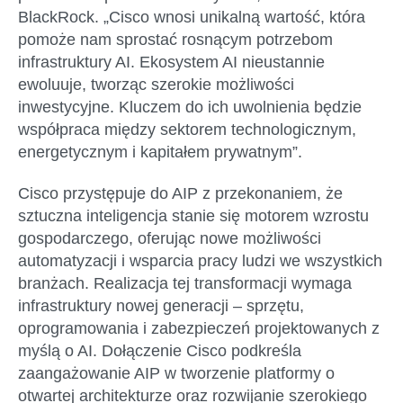
BlackRock.
„Cisco wnosi unikalną wartość, która
pomoże nam sprostać rosnącym potrzebom
infrastruktury AI. Ekosystem AI nieustannie
ewoluuje, tworząc szerokie możliwości
inwestycyjne. Kluczem do ich uwolnienia będzie
współpraca między sektorem technologicznym,
energetycznym i kapitałem prywatnym”.
Cisco przystępuje do AIP z przekonaniem, że
sztuczna inteligencja stanie się motorem wzrostu
gospodarczego, oferując nowe możliwości
automatyzacji i wsparcia pracy ludzi we wszystkich
branżach. Realizacja tej transformacji wymaga
infrastruktury nowej generacji – sprzętu,
oprogramowania i zabezpieczeń projektowanych z
myślą o AI. Dołączenie Cisco podkreśla
zaangażowanie AIP w tworzenie platformy o
otwartej architekturze oraz rozwijanie szerokiego