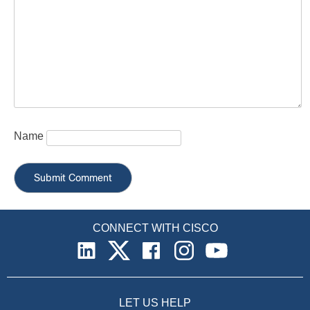
Name
CONNECT WITH CISCO
LET US HELP