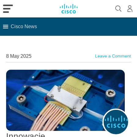
Cisco News
Skip
to
content
8 May 2025
Leave a Comment
Innowacje