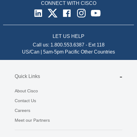
CONNECT WITH CISCO
LET US HELP
Call us:
1.800.553.6387
-
Ext 118
US/Can | 5am-5pm Pacific
Other Countries