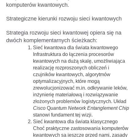
komputerów kwantowych.
Strategiczne kierunki rozwoju sieci kwantowych
Strategia rozwoju sieci kwantowej opiera się na
dwóch komplementarnych ścieżkach:
Sieć kwantowa dla świata kwantowego
Infrastruktura do łączenia procesorów
kwantowych na dużą skalę, umożliwiająca
realizację rozproszonych obliczeń i
czujników kwantowych, algorytmów
optymalizacyjnych, które mogą
zrewolucjonizować m.in. odkrywanie leków,
inżynierię materiałową i rozwiązywanie
złożonych problemów logistycznych. Układ
Cisco
Q
uantum Network Entanglement Chip
stanowi fundament tej wizji.
Sieć kwantowa dla świata klasycznego
Choć praktyczne zastosowania komputerów
kwantowych są jeszcze przed nami, zasady