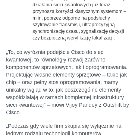
działania sieci kwantowych już teraz
przynoszą korzyści klasycznym systemom –
m.in. poprzez odporne na podsłuchy
szyfrowanie transmisji, ultraprecyzyjną
synchronizację czasu, sygnalizację decyzji
czy bezpieczną weryfikację lokalizacji.
„To, co wyróżnia podejście Cisco do sieci
kwantowej, to równoległy rozwój zarówno
komponentów sprzętowych, jak i oprogramowania.
Projektując własne elementy sprzętowe – takie jak
chip – oraz pełny stos oprogramowania, mamy
unikalny wgląd w to, jak poszczególne elementy
współdziałają w ramach kompletnej infrastruktury
sieci kwantowej” –
mówi Vijoy Pandey z Outshift by
Cisco
.
„Podczas gdy wiele firm skupia się wyłącznie na
jednym rodzaju technologii komputerów