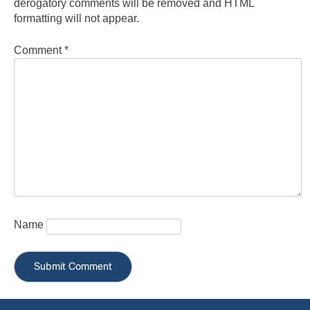
derogatory comments will be removed and HTML
formatting will not appear.
Comment
*
Name