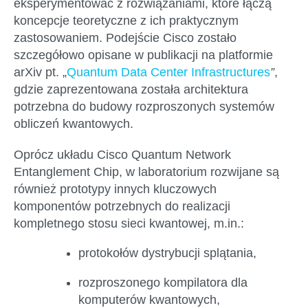
eksperymentować z rozwiązaniami, które łączą
koncepcje teoretyczne z ich praktycznym
zastosowaniem. Podejście Cisco zostało
szczegółowo opisane w publikacji na platformie
arXiv pt. „
Quantum Data Center Infrastructures
”
,
gdzie zaprezentowana została architektura
potrzebna do budowy rozproszonych systemów
obliczeń kwantowych.
Oprócz układu Cisco Quantum Network
Entanglement Chip, w laboratorium rozwijane są
również prototypy innych kluczowych
komponentów potrzebnych do realizacji
kompletnego stosu sieci kwantowej, m.in.:
protokołów dystrybucji splątania,
rozproszonego kompilatora dla
komputerów kwantowych,