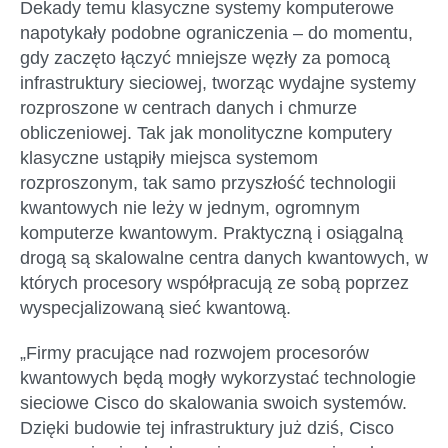
Dekady temu klasyczne systemy komputerowe
napotykały podobne ograniczenia – do momentu,
gdy zaczęto łączyć mniejsze węzły za pomocą
infrastruktury sieciowej, tworząc wydajne systemy
rozproszone w centrach danych i chmurze
obliczeniowej. Tak jak monolityczne komputery
klasyczne ustąpiły miejsca systemom
rozproszonym, tak samo przyszłość technologii
kwantowych nie leży w jednym, ogromnym
komputerze kwantowym. Praktyczną i osiągalną
drogą są skalowalne centra danych kwantowych, w
których procesory współpracują ze sobą poprzez
wyspecjalizowaną sieć kwantową.
„Firmy pracujące nad rozwojem procesorów
kwantowych będą mogły wykorzystać technologie
sieciowe Cisco do skalowania swoich systemów.
Dzięki budowie tej infrastruktury już dziś, Cisco