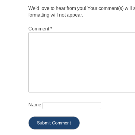
We'd love to hear from you! Your comment(s) will
formatting will not appear.
Comment
*
Name