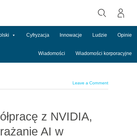
olski
Cyfryzacja
Innowacje
Ludzie
Opinie
Wiadomości
Wiadomości korporacyjne
Leave a Comment
ółpracę z NVIDIA,
rażanie AI w