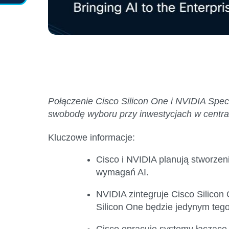
Połączenie Cisco Silicon One i NVIDIA Spec
swobodę wyboru przy inwestycjach w centra
Kluczowe informacje:
Cisco i NVIDIA planują stworzen
wymagań AI.
NVIDIA zintegruje Cisco Silicon
Silicon One będzie jedynym te
Cisco opracuje systemy łączące