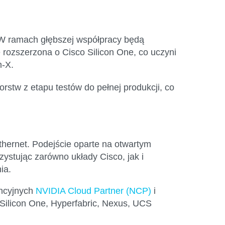
. W ramach głębszej współpracy będą
 rozszerzona o Cisco Silicon One, co uczyni
m-X.
rstw z etapu testów do pełnej produkcji, co
thernet.
Podejście oparte na otwartym
ystując zarówno układy Cisco, jak i
ia.
encyjnych
NVIDIA Cloud Partner (NCP)
i
Silicon One, Hyperfabric, Nexus, UCS