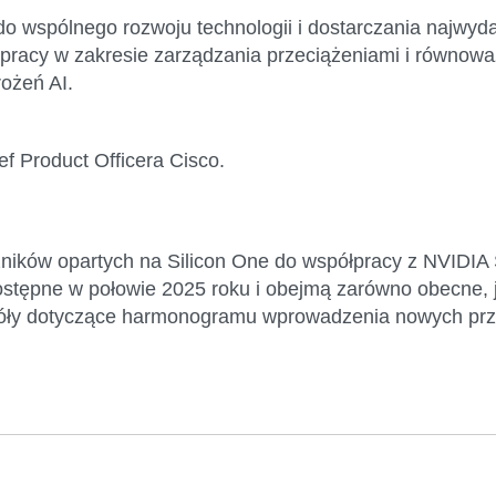
do wspólnego rozwoju technologii i dostarczania najwyda
pracy w zakresie zarządzania przeciążeniami i równowa
ożeń AI.
ief Product Officera Cisco.
ników opartych na Silicon One do współpracy z NVIDIA 
ostępne w połowie 2025 roku i obejmą zarówno obecne, j
góły dotyczące harmonogramu wprowadzenia nowych prz