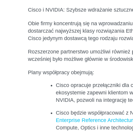
Cisco i NVIDIA: Szybsze wdrażanie sztucznej
Obie firmy koncentrują się na wprowadzaniu
dostarczać najwyższej klasy rozwiązania Eth
Cisco jedynym dostawcą tego rodzaju rozw
Rozszerzone partnerstwo umożliwi również pr
wcześniej było możliwe głównie w środowi
Plany współpracy obejmują:
Cisco opracuje przełączniki dla
ekosystemie zapewni klientom wi
NVIDIA, pozwoli na integrację t
Cisco będzie współpracować z NV
Enterprise Reference Architectu
Compute, Optics i inne technolo