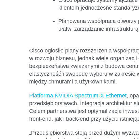
klientom jednoczesne standaryzo
Planowana współpraca otworzy pr
ułatwi zarządzanie infrastruktu
Cisco ogłosiło plany rozszerzenia współprac
w rozwoju biznesu, jednak wiele organizacji
bezpieczeństwa związanymi z budową centró
elastyczność i swobodę wyboru w zakresie wy
między chmurami a użytkownikami.
Platforma NVIDIA Spectrum-X Ethernet
, op
przedsiębiorstwach. Integracja architektur 
Celem partnerstwa jest optymalizacja inwesty
front-end, jak i back-end przy użyciu istniej
„Przedsiębiorstwa stoją przed dużym wyzwan