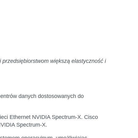
 przedsiębiorstwom większą elastyczność i
la centrów danych dostosowanych do
sieci Ethernet NVIDIA Spectrum-X. Cisco
NVIDIA Spectrum-X.
systemem operacyjnym, umożliwiając