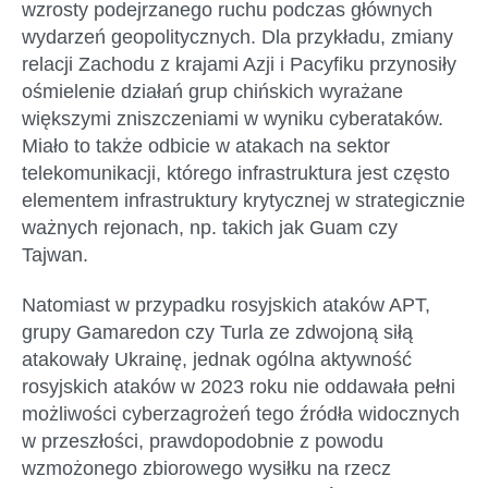
wzrosty podejrzanego ruchu podczas głównych
wydarzeń geopolitycznych. Dla przykładu, zmiany
relacji Zachodu z krajami Azji i Pacyfiku przynosiły
ośmielenie działań grup chińskich wyrażane
większymi zniszczeniami w wyniku cyberataków.
Miało to także odbicie w atakach na sektor
telekomunikacji, którego infrastruktura jest często
elementem infrastruktury krytycznej w strategicznie
ważnych rejonach, np. takich jak Guam czy
Tajwan.
Natomiast w przypadku rosyjskich ataków APT,
grupy Gamaredon czy Turla ze zdwojoną siłą
atakowały Ukrainę, jednak ogólna aktywność
rosyjskich ataków w 2023 roku nie oddawała pełni
możliwości cyberzagrożeń tego źródła widocznych
w przeszłości, prawdopodobnie z powodu
wzmożonego zbiorowego wysiłku na rzecz