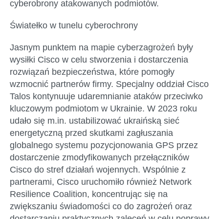
cyberobrony atakowanych podmiotów.
Światełko w tunelu cyberochrony
Jasnym punktem na mapie cyberzagrożeń były
wysiłki Cisco w celu stworzenia i dostarczenia
rozwiązań bezpieczeństwa, które pomogły
wzmocnić partnerów firmy. Specjalny oddział Cisco
Talos kontynuuje udaremnianie ataków przeciwko
kluczowym podmiotom w Ukrainie. W 2023 roku
udało się m.in. ustabilizować ukraińską sieć
energetyczną przed skutkami zagłuszania
globalnego systemu pozycjonowania GPS przez
dostarczenie zmodyfikowanych przełączników
Cisco do stref działań wojennych. Wspólnie z
partnerami, Cisco uruchomiło również Network
Resilience Coalition, koncentrując się na
zwiększaniu świadomości co do zagrożeń oraz
dostarczaniu praktycznych zaleceń w celu poprawy