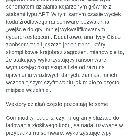
schematem działania kojarzonym głównie z
atakami typu APT. W tym samym czasie wyciek
kodu źródłowego ransomware pozwalał na
„wejście do gry” mniej wykwalifikowanym
cyberprzestępcom. Dodatkowo, analitycy Cisco
zaobserwowali jeszcze jeden trend, który
skomplikował krajobraz zagrożeń, mianowicie to,
że atakujący wykorzystujący ransomware
wymuszając okup skupiali się od razu na
ujawnieniu wrażliwych danych, zamiast na ich
wcześniejszym szyfrowaniu jak miało to często
miejsce wcześniej.
Wektory działań często pozostają te same
Commodity loaders, czyli programy służące do
ładowania złośliwego kodu, są nadal używane w
przypadku ransomware, wykorzystując typy