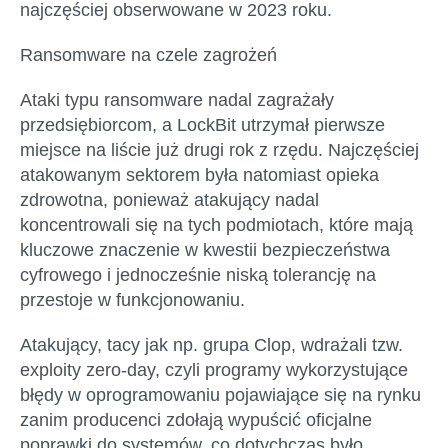
najczęściej obserwowane w 2023 roku.
Ransomware na czele zagrożeń
Ataki typu ransomware nadal zagrażały
przedsiębiorcom, a LockBit utrzymał pierwsze
miejsce na liście już drugi rok z rzędu. Najczęściej
atakowanym sektorem była natomiast opieka
zdrowotna, ponieważ atakujący nadal
koncentrowali się na tych podmiotach, które mają
kluczowe znaczenie w kwestii bezpieczeństwa
cyfrowego i jednocześnie niską tolerancję na
przestoje w funkcjonowaniu.
Atakujący, tacy jak np. grupa Clop, wdrażali tzw.
exploity zero-day, czyli programy wykorzystujące
błędy w oprogramowaniu pojawiające się na rynku
zanim producenci zdołają wypuścić oficjalne
poprawki do systemów, co dotychczas było