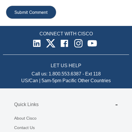
CONNECT WITH CISCO
LET US HELP
Call us:
1.800.553.6387
-
Ext 118
US/Can | 5am-5pm Pacific
Other Countries