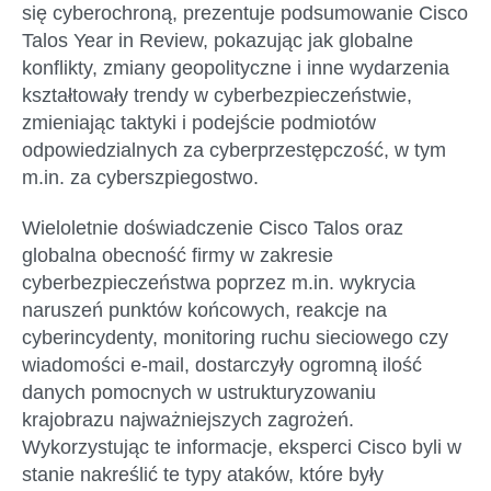
się cyberochroną, prezentuje podsumowanie Cisco
Talos Year in Review, pokazując jak globalne
konflikty, zmiany geopolityczne i inne wydarzenia
kształtowały trendy w cyberbezpieczeństwie,
zmieniając taktyki i podejście podmiotów
odpowiedzialnych za cyberprzestępczość, w tym
m.in. za cyberszpiegostwo.
Wieloletnie doświadczenie Cisco Talos oraz
globalna obecność firmy w zakresie
cyberbezpieczeństwa poprzez m.in. wykrycia
naruszeń punktów końcowych, reakcje na
cyberincydenty, monitoring ruchu sieciowego czy
wiadomości e-mail, dostarczyły ogromną ilość
danych pomocnych w ustrukturyzowaniu
krajobrazu najważniejszych zagrożeń.
Wykorzystując te informacje, eksperci Cisco byli w
stanie nakreślić te typy ataków, które były