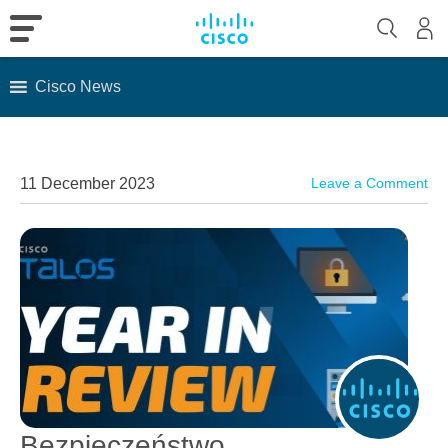
Cisco News
Skip
to
content
11 December 2023
Leave a Comment
Bezpieczeństwo