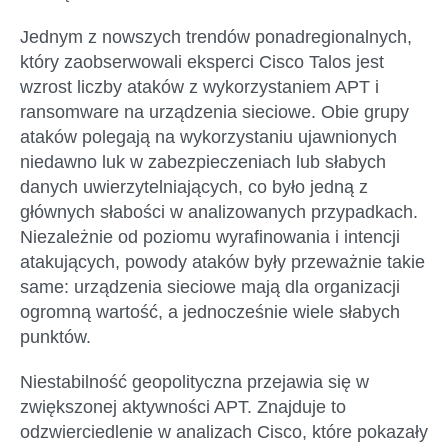
Jednym z nowszych trendów ponadregionalnych,
który zaobserwowali eksperci Cisco Talos jest
wzrost liczby ataków z wykorzystaniem APT i
ransomware na urządzenia sieciowe. Obie grupy
ataków polegają na wykorzystaniu ujawnionych
niedawno luk w zabezpieczeniach lub słabych
danych uwierzytelniających, co było jedną z
głównych słabości w analizowanych przypadkach.
Niezależnie od poziomu wyrafinowania i intencji
atakujących, powody ataków były przeważnie takie
same: urządzenia sieciowe mają dla organizacji
ogromną wartość, a jednocześnie wiele słabych
punktów.
Niestabilność geopolityczna przejawia się w
zwiększonej aktywności APT. Znajduje to
odzwierciedlenie w analizach Cisco, które pokazały