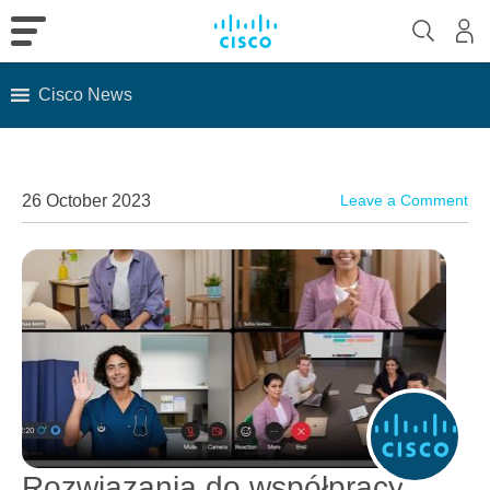
Cisco News
Skip
to
content
26 October 2023
Leave a Comment
Rozwiązania do współpracy