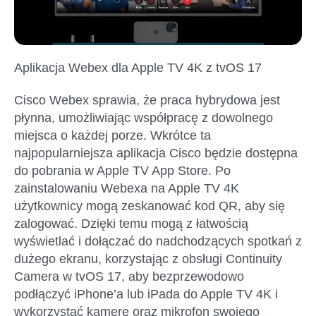
Aplikacja Webex dla Apple TV 4K z tvOS 17
Cisco Webex sprawia, że praca hybrydowa jest
płynna, umożliwiając współpracę z dowolnego
miejsca o każdej porze. Wkrótce ta
najpopularniejsza aplikacja Cisco będzie dostępna
do pobrania w Apple TV App Store. Po
zainstalowaniu Webexa na Apple TV 4K
użytkownicy mogą zeskanować kod QR, aby się
zalogować. Dzięki temu mogą z łatwością
wyświetlać i dołączać do nadchodzących spotkań z
dużego ekranu, korzystając z obsługi Continuity
Camera w tvOS 17, aby bezprzewodowo
podłączyć iPhone’a lub iPada do Apple TV 4K i
wykorzystać kamerę oraz mikrofon swojego