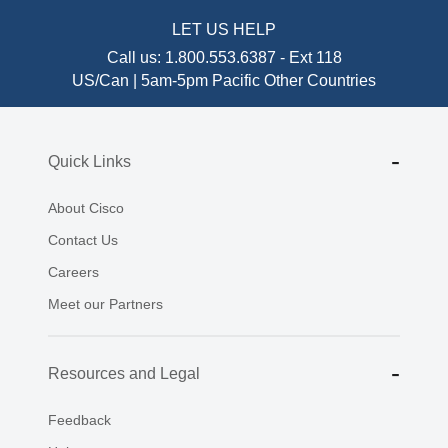
LET US HELP
Call us:
1.800.553.6387
-
Ext 118
US/Can | 5am-5pm Pacific
Other Countries