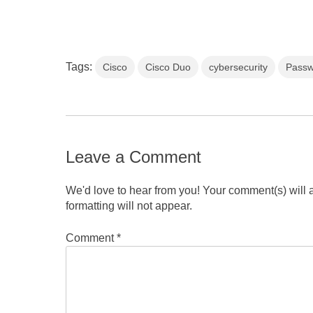
Tags:
Cisco
Cisco Duo
cybersecurity
Passw
Leave a Comment
We'd love to hear from you! Your comment(s) will
formatting will not appear.
Comment
*