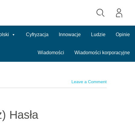
olski
Cyfryzacja
Innowacje
Ludzie
Opinie
Wiadomości
Wiadomości korporacyjne
Leave a Comment
) Hasła