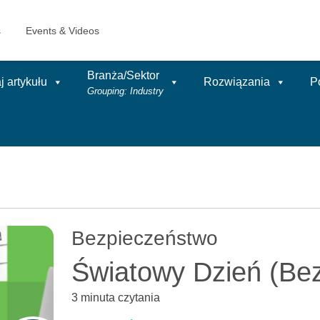
Branża/Sektor
 artykułu
Rozwiązania
P
Grouping: Industry
Bezpieczeństwo
Światowy Dzień (Bez
3 minuta czytania