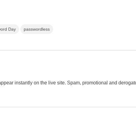
ord Day
passwordless
 appear instantly on the live site. Spam, promotional and dero