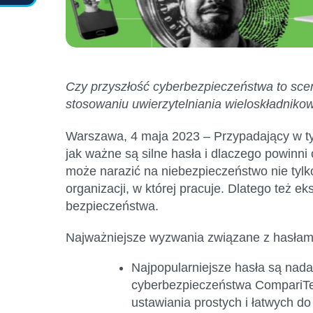
Czy przyszłość cyberbezpieczeństwa to scen
stosowaniu uwierzytelniania wieloskładniko
Warszawa, 4 maja 2023
– Przypadający w t
jak ważne są silne hasła i dlaczego powinn
może narazić na niebezpieczeństwo nie tylk
organizacji, w której pracuje. Dlatego też 
bezpieczeństwa.
Najważniejsze wyzwania związane z hasłam
Najpopularniejsze hasła są nada
cyberbezpieczeństwa CompariTe
ustawiania prostych i łatwych d