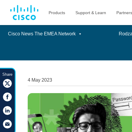
Cisco News The EMEA Network
Rodzaj
Skip
to
Share
content
4 May 2023