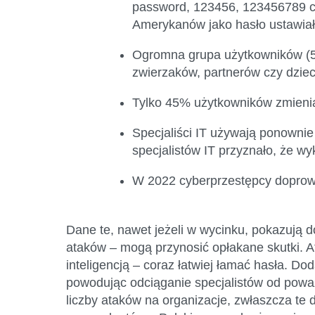
password, 123456, 123456789 cz
Amerykanów jako hasło ustawiał
Ogromna grupa użytkowników (5
zwierzaków, partnerów czy dziec
Tylko 45% użytkowników zmienia
Specjaliści IT używają ponownie
specjalistów IT przyznało, że w
W 2022 cyberprzestępcy doprowa
Dane te, nawet jeżeli w wycinku, pokazują 
ataków – mogą przynosić opłakane skutki. 
inteligencją – coraz łatwiej łamać hasła. D
powodując odciąganie specjalistów od poważ
liczby ataków na organizacje, zwłaszcza t