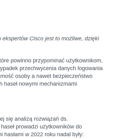
ekspertów Cisco jest to możliwe, dzięki
które powinno przypominać użytkownikom,
przypadek przechwycenia danych logowania
ożsamość osoby a nawet bezpieczeństwo
jnych haseł nowymi mechanizmami
j się analizą rozwiązań ds.
 haseł prowadzi użytkowników do
mi hasłami w 2022 roku nadal były: