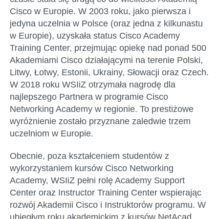
Cisco w Europie. W 2003 roku, jako pierwsza i
jedyna uczelnia w Polsce (oraz jedna z kilkunastu
w Europie), uzyskała status Cisco Academy
Training Center, przejmując opiekę nad ponad 500
Akademiami Cisco działającymi na terenie Polski,
Litwy, Łotwy, Estonii, Ukrainy, Słowacji oraz Czech.
W 2018 roku WSIiZ otrzymała nagrodę dla
najlepszego Partnera w programie Cisco
Networking Academy w regionie. To prestiżowe
wyróżnienie zostało przyznane zaledwie trzem
uczelniom w Europie.
Obecnie, poza kształceniem studentów z
wykorzystaniem kursów Cisco Networking
Academy, WSIiZ pełni rolę Academy Support
Center oraz Instructor Training Center wspierając
rozwój Akademii Cisco i Instruktorów programu. W
ubiegłym roku akademickim z kursów NetAcad