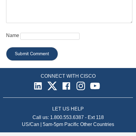
Name
CONNECT WITH CISCO
LET US HELP
Call us:
1.800.553.6387
-
Ext 118
US/Can | 5am-5pm Pacific
Other Countries