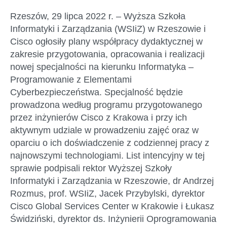
Rzeszów, 29 lipca 2022 r.
– Wyższa Szkoła
Informatyki i Zarządzania (WSIiZ) w Rzeszowie i
Cisco ogłosiły plany współpracy dydaktycznej w
zakresie przygotowania, opracowania i realizacji
nowej specjalności na kierunku Informatyka –
Programowanie z Elementami
Cyberbezpieczeństwa
. Specjalność będzie
prowadzona według programu przygotowanego
przez inżynierów Cisco z Krakowa i przy ich
aktywnym udziale w prowadzeniu zajęć oraz w
oparciu o ich doświadczenie z codziennej pracy z
najnowszymi technologiami. List intencyjny w tej
sprawie podpisali rektor Wyższej Szkoły
Informatyki i Zarządzania w Rzeszowie, dr Andrzej
Rozmus, prof. WSIiZ, Jacek Przybylski, dyrektor
Cisco Global Services Center w Krakowie i Łukasz
Świdziński, dyrektor ds. Inżynierii Oprogramowania