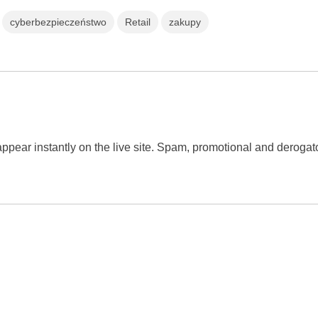
cyberbezpieczeństwo
Retail
zakupy
 appear instantly on the live site. Spam, promotional and dero