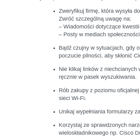
Zweryfikuj firmę, która wysyła 
Zwróć szczególną uwagę na:
– Wiadomości dotyczące kwestii 
– Posty w mediach społecznościo
Bądź czujny w sytuacjach, gdy o
poczucie pilności, aby skłonić 
Nie klikaj linków z niechcianyc
ręcznie w pasek wyszukiwania.
Rób zakupy z poziomu oficjalnej
sieci Wi-Fi.
Unikaj wypełniania formularzy 
Korzystaj ze sprawdzonych narz
wieloskładnikowego np. Cisco D