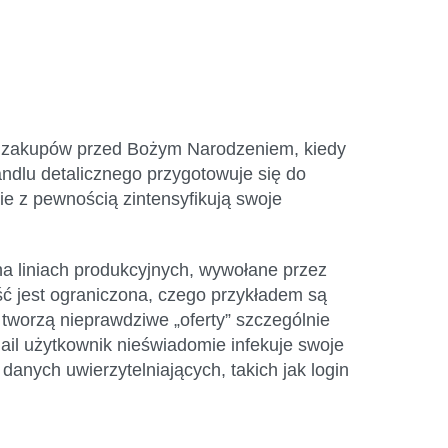
onu zakupów przed Bożym Narodzeniem, kiedy
andlu detalicznego przygotowuje się do
ie z pewnością zintensyfikują swoje
na liniach produkcyjnych, wywołane przez
ć jest ograniczona, czego przykładem są
 tworzą nieprawdziwe „oferty” szczególnie
ail użytkownik nieświadomie infekuje swoje
nych uwierzytelniających, takich jak login