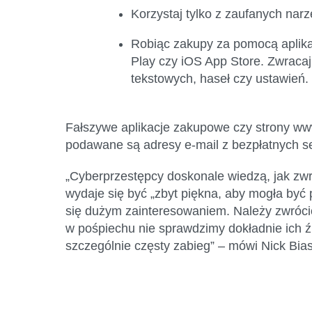
Korzystaj tylko z zaufanych nar
Robiąc zakupy za pomocą aplikacj
Play czy iOS App Store. Zwracaj
tekstowych, haseł czy ustawień.
Fałszywe aplikacje zakupowe czy strony ww
podawane są adresy e-mail z bezpłatnych se
„Cyberprzestępcy doskonale wiedzą, jak zwróc
wydaje się być „zbyt piękna, aby mogła być 
się dużym zainteresowaniem. Należy zwrócić
w pośpiechu nie sprawdzimy dokładnie ich źr
szczególnie częsty zabieg” – mówi Nick Biasi