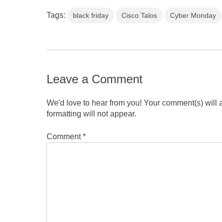
Tags:
black friday
Cisco Talos
Cyber Monday
Leave a Comment
We'd love to hear from you! Your comment(s) will
formatting will not appear.
Comment
*