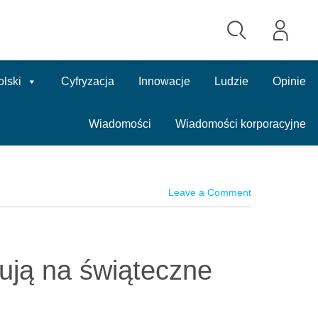
olski
Cyfryzacja
Innowacje
Ludzie
Opinie
Wiadomości
Wiadomości korporacyjne
Leave a Comment
ują na świąteczne