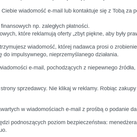
do Ciebie wiadomość e-mail lub kontaktuje się z Tobą z
finansowych np. zaległych płatności.
wych, które reklamują oferty „zbyt piękne, aby były pra
trzymujesz wiadomość, której nadawca prosi o zrobieni
Cię do impulsywnego, nieprzemyślanego działania.
h wiadomości e-mail, pochodzących z niepewnego źródła, 
 strony sprzedawcy. Nie klikaj w reklamy. Robiąc zakupy 
zawartych w wiadomościach e-mail z prośbą o podanie 
ędzi podnoszących poziom bezpieczeństwa: menedżera h
uo.