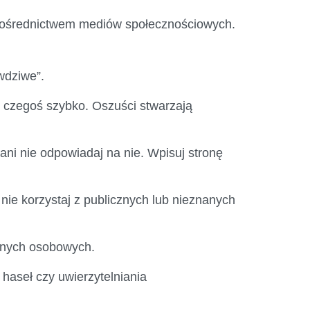
a pośrednictwem mediów społecznościowych.
wdziwe”.
e czegoś szybko. Oszuści stwarzają
ani nie odpowiadaj na nie. Wpisuj stronę
nie korzystaj z publicznych lub nieznanych
danych osobowych.
aseł czy uwierzytelniania