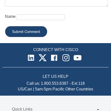
Name
CONNECT WITH CISCO
LET US HELP
Call us:
1.800.553.6387
-
Ext 118
US/Can | 5am-5pm Pacific
Other Countries