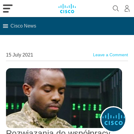
Cisco News
Skip
to
content
15 July 2021
Leave a Comment
Rozwiązania do współpracy