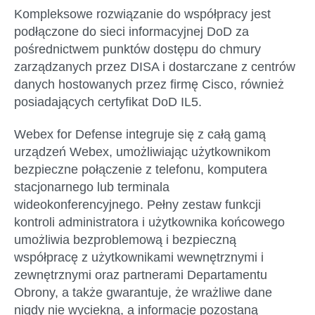
Kompleksowe rozwiązanie do współpracy jest
podłączone do sieci informacyjnej DoD za
pośrednictwem punktów dostępu do chmury
zarządzanych przez DISA i dostarczane z centrów
danych hostowanych przez firmę Cisco, również
posiadających certyfikat DoD IL5.
Webex for Defense integruje się z całą gamą
urządzeń Webex, umożliwiając użytkownikom
bezpieczne połączenie z telefonu, komputera
stacjonarnego lub terminala
wideokonferencyjnego. Pełny zestaw funkcji
kontroli administratora i użytkownika końcowego
umożliwia bezproblemową i bezpieczną
współpracę z użytkownikami wewnętrznymi i
zewnętrznymi oraz partnerami Departamentu
Obrony, a także gwarantuje, że wrażliwe dane
nigdy nie wyciekną, a informacje pozostaną