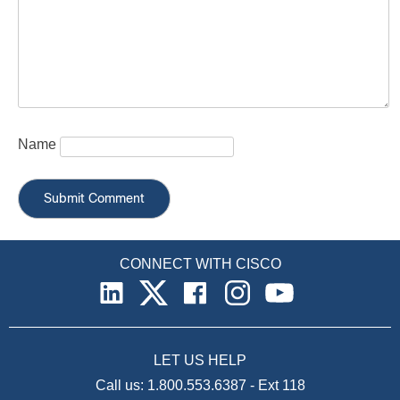
Name
CONNECT WITH CISCO
LET US HELP
Call us:
1.800.553.6387
-
Ext 118