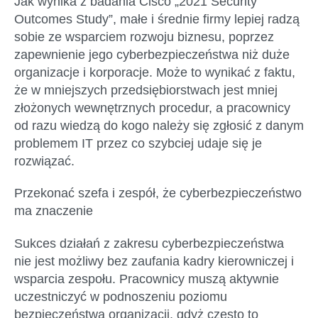
Jak wynika z badania Cisco „2021 Security
Outcomes Study”, małe i średnie firmy lepiej radzą
sobie ze wsparciem rozwoju biznesu, poprzez
zapewnienie jego cyberbezpieczeństwa niż duże
organizacje i korporacje. Może to wynikać z faktu,
że w mniejszych przedsiębiorstwach jest mniej
złożonych wewnętrznych procedur, a pracownicy
od razu wiedzą do kogo należy się zgłosić z danym
problemem IT przez co szybciej udaje się je
rozwiązać.
Przekonać szefa i zespół, że cyberbezpieczeństwo
ma znaczenie
Sukces działań z zakresu cyberbezpieczeństwa
nie jest możliwy bez zaufania kadry kierowniczej i
wsparcia zespołu. Pracownicy muszą aktywnie
uczestniczyć w podnoszeniu poziomu
bezpieczeństwa organizacji, gdyż często to