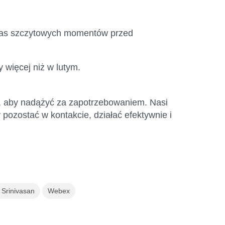
dczas szczytowych momentów przed
 więcej niż w lutym.
o, aby nadążyć za zapotrzebowanie
m. Nasi
 pozostać w kontakcie, działać efektywnie i
i Srinivasan
Webex