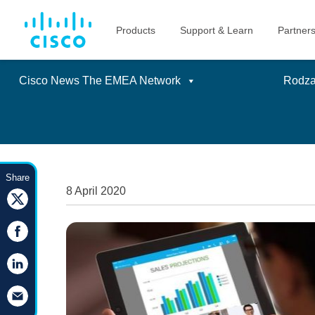
Cisco News The EMEA Network
Rodzaj
Skip
to
Share
content
8 April 2020