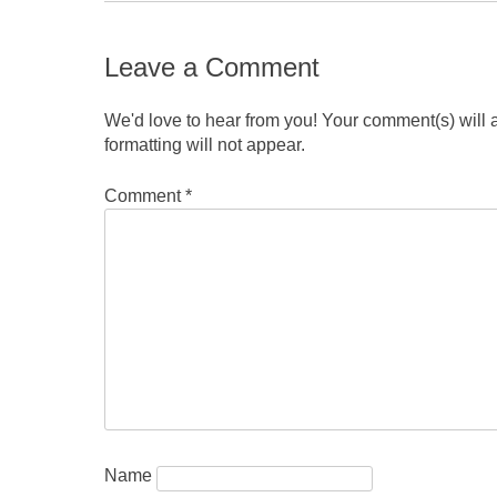
Leave a Comment
We'd love to hear from you! Your comment(s) will
formatting will not appear.
Comment
*
Name