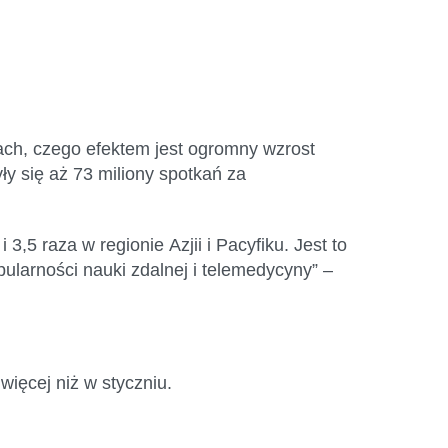
ach
, czego efektem jest ogromny wzrost
ły się aż 73 miliony spotkań za
 i 3,5
raza
w regionie
Azjii
i Pacyfiku. Jest to
pularności nauki zdalnej i
telemedycyny
” –
więcej niż w styczniu.