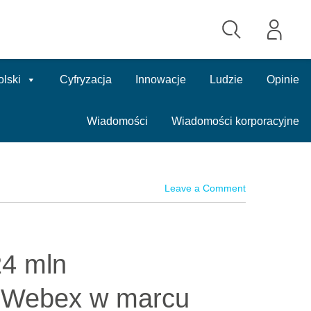
olski
Cyfryzacja
Innowacje
Ludzie
Opinie
Wiadomości
Wiadomości korporacyjne
Leave a Comment
24 mln
o Webex w marcu