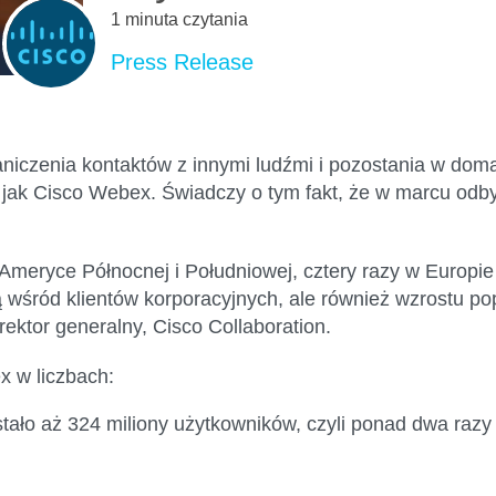
1 minuta czytania
Press Release
aniczenia kontaktów z innymi ludźmi i
pozostania w dom
 jak Cisco
Webex
. Świadczy o tym fakt, że w marcu odby
Ameryce Północnej i Południowej, cztery razy w Europie
 wśród klientów korporacyjnych
, ale również wzrostu po
yrektor generalny,
Cisco Collaboration.
x
w liczbach
:
tało
aż 324 miliony użytkowników
, czyli ponad dwa razy 