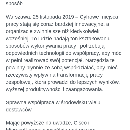
sposób.
Warszawa, 2
5
listopada 2019 –
Cyfrowe miejsca
pracy stają się coraz bardziej innowacyjne
, a
organizacje
zwinniejsze niż kiedykolwiek
wcześniej.
To l
udzie
nadają ton kształtowaniu
sposobów wykonywania
pracy
i potrzebują
odpowiednich technologii do współpracy, aby móc
w pełni realizować swój potencjał. Narzędzia te
powinny płynnie ze sobą współdziałać, aby mieć
rzeczywisty wpływ na transformację pracy
zespołowej
, która prowadzi do lepszych wyników,
wyższej produktywności i zaangażowania.
Sprawna w
spółpraca w środowisku wielu
dostawców
Mając powyższe na uwadze,
Cisco
i