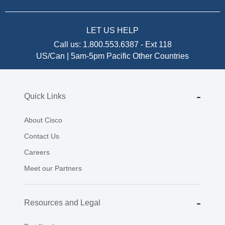
LET US HELP
Call us:
1.800.553.6387
-
Ext 118
US/Can | 5am-5pm Pacific
Other Countries