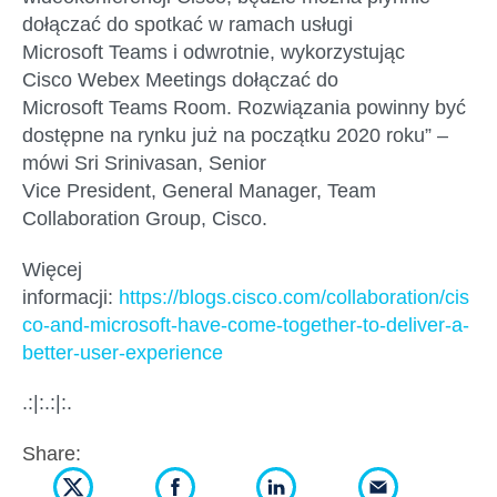
dołączać do spotkać w ramach usługi
Microsoft
Teams
i odwrotnie, wykorzystując
Cisco
Webex
Meetings
dołączać do
Microsoft
Teams
Room
. Rozwiązania powinny być
dostępne na rynku już na początku 2020 roku” –
mówi
Sri
Srinivasan
,
Senior
Vice
President
,
General Manager
,
Team
Collaboration
Group
,
Cisco.
Więcej
informacji:
https://blogs.cisco.com/collaboration/cis
co-and-microsoft-have-come-together-to-deliver-a-
better-user-experience
.:|:.:|:.
Share: