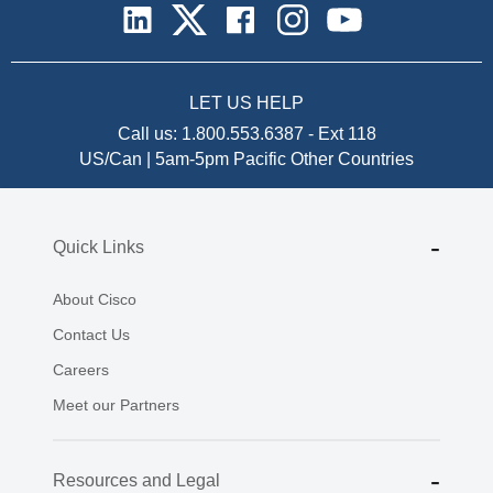
LET US HELP
Call us:
1.800.553.6387
-
Ext 118
US/Can | 5am-5pm Pacific
Other Countries