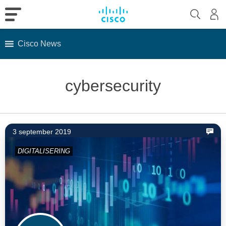
Cisco News
Skip
to
cybersecurity
content
3 september 2019
DIGITALISERING