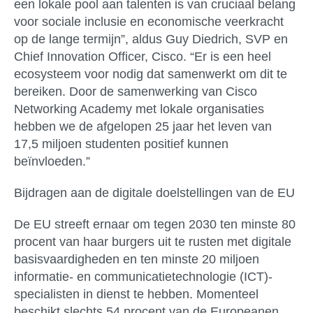
een lokale pool aan talenten is van cruciaal belang
voor sociale inclusie en economische veerkracht
op de lange termijn”, aldus Guy Diedrich, SVP en
Chief Innovation Officer, Cisco. “Er is een heel
ecosysteem voor nodig dat samenwerkt om dit te
bereiken. Door de samenwerking van Cisco
Networking Academy met lokale organisaties
hebben we de afgelopen 25 jaar het leven van
17,5 miljoen studenten positief kunnen
beïnvloeden.”
Bijdragen aan de digitale doelstellingen van de EU
De EU streeft ernaar om tegen 2030 ten minste 80
procent van haar burgers uit te rusten met digitale
basisvaardigheden en ten minste 20 miljoen
informatie- en communicatietechnologie (ICT)-
specialisten in dienst te hebben. Momenteel
beschikt slechts 54 procent van de Europeanen