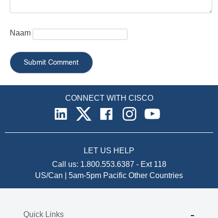
Naam
CONNECT WITH CISCO
LET US HELP
Call us:
1.800.553.6387
-
Ext 118
US/Can | 5am-5pm Pacific
Other Countries