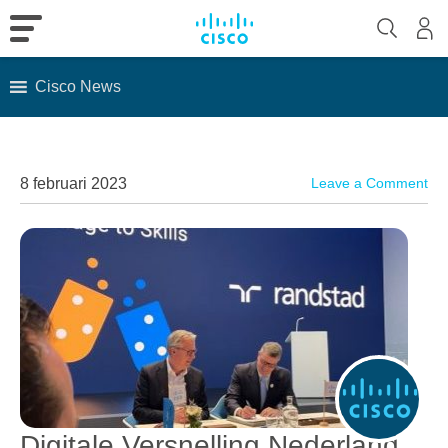
Cisco News
Skip
to
content
8 februari 2023
Leave a Comment
Digitale Versnelling Nederland