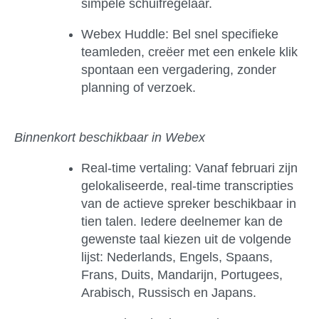
simpele schuifregelaar.
Webex Huddle:
Bel snel specifieke
teamleden, creëer met een enkele klik
spontaan een vergadering, zonder
planning of verzoek.
Binnenkort beschikbaar in Webex
Real-time vertaling
: Vanaf februari zijn
gelokaliseerde, real-time transcripties
van de actieve spreker beschikbaar in
tien talen. Iedere deelnemer kan de
gewenste taal kiezen uit de volgende
lijst:
Nederlands
, Engels, Spaans,
Frans, Duits, Mandarijn, Portugees,
Arabisch, Russisch en Japans.