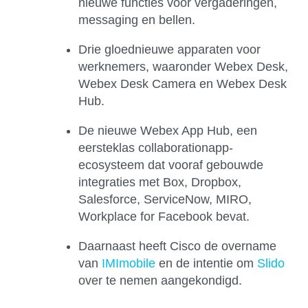
nieuwe functies voor vergaderingen,
messaging en bellen.
Drie gloednieuwe apparaten voor
werknemers, waaronder Webex Desk,
Webex Desk Camera en Webex Desk
Hub.
De nieuwe Webex App Hub, een
eersteklas collaborationapp-
ecosysteem dat vooraf gebouwde
integraties met Box, Dropbox,
Salesforce, ServiceNow, MIRO,
Workplace for Facebook bevat.
Daarnaast heeft Cisco de overname
van
IMImobile
en de intentie om
Slido
over te nemen aangekondigd.