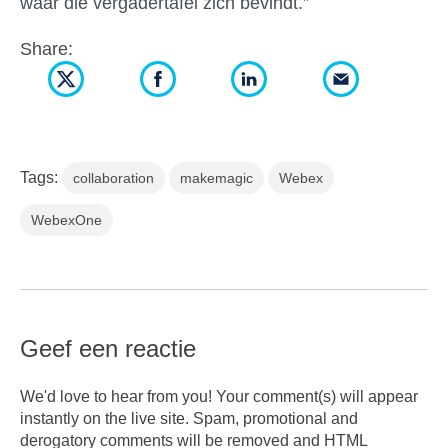
waar die vergadertafel zich bevindt.”
Share:
Tags:
collaboration
makemagic
Webex
WebexOne
Geef een reactie
We'd love to hear from you! Your comment(s) will appear
instantly on the live site. Spam, promotional and
derogatory comments will be removed and HTML