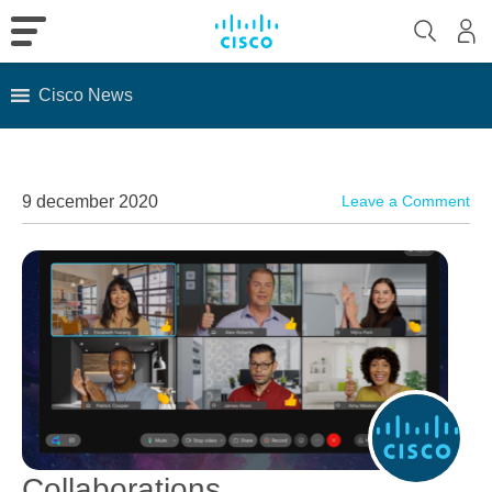
Cisco News
Skip
to
content
9 december 2020
Leave a Comment
Collaborations