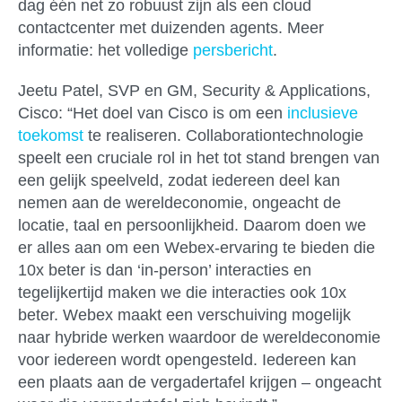
dag één net zo robuust zijn als een cloud
contactcenter met duizenden agents. Meer
informatie: het volledige
persbericht
.
Jeetu Patel, SVP en GM, Security & Applications,
Cisco: “Het doel van Cisco is om een
inclusieve
toekomst
te realiseren. Collaborationtechnologie
speelt een cruciale rol in het tot stand brengen van
een gelijk speelveld, zodat iedereen deel kan
nemen aan de wereldeconomie, ongeacht de
locatie, taal en persoonlijkheid. Daarom doen we
er alles aan om een Webex-ervaring te bieden die
10x beter is dan ‘in-person’ interacties en
tegelijkertijd maken we die interacties ook 10x
beter. Webex maakt een verschuiving mogelijk
naar hybride werken waardoor de wereldeconomie
voor iedereen wordt opengesteld. Iedereen kan
een plaats aan de vergadertafel krijgen – ongeacht