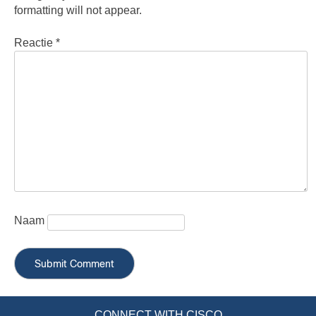
formatting will not appear.
Reactie
*
Naam
CONNECT WITH CISCO