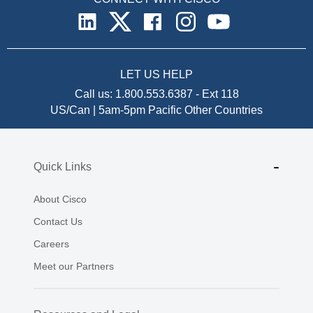
LET US HELP
Call us:
1.800.553.6387
-
Ext 118
US/Can | 5am-5pm Pacific
Other Countries