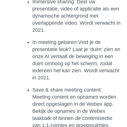
Immersive sharing:
Deel uw
presentatie, video of applicatie als een
dynamische achtergrond met
overlappende video. Wordt verwacht in
2021.
In-meeting gebaren:
Vind je de
presentatie leuk? Laat je ‘duim’ zien en
onze AI vertaalt de beweging in een
duim omhoog op het scherm, zodat
iedereen het kan zien. Wordt verwacht
in 2021.
Save & share meeting content
:
Meeting content en opnames worden
direct opgeslagen in de Webex app.
Bekijk de opnames in de Webex
taakbalk of binnen de contentsectie
van 1:1-ruimtes en groepsruimtes.