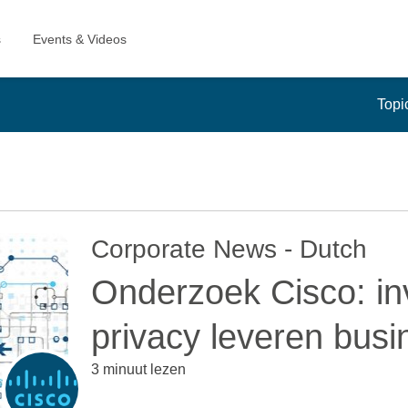
Topi
Corporate News - Dutch
Onderzoek Cisco: in
privacy leveren bus
3 minuut lezen