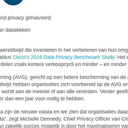
ond privacy gehalveerd
der datalekken
wereldwijd die investeren in het verbeteren van hun om
 aldus
Cisco’s 2019 Data Privacy Benchmark Study
. Het
delen zoals kortere verkoopcycli en minder – en minder 
ng (AVG), gericht op een betere bescherming van de p
ldwijd hebben organisaties zich voorbereid op de AVG e
 wordt aan de meeste of aan alle vereisten. Verder geeft
er dan een jaar voor nodig te hebben.
a zijn de nieuwe valuta en we zien dat organisaties daad
a”, zegt Michelle Dennedy, Chief Privacy Officer van Cis
n zakelijk succes mogelijk is door het maximaliseren v