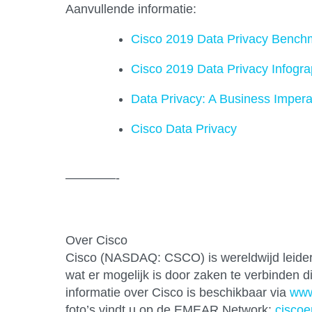
Aanvullende informatie:
Cisco 2019 Data Privacy Bench
Cisco 2019 Data Privacy Infogra
Data Privacy: A Business Impera
Cisco Data Privacy
————-
Over Cisco
Cisco (NASDAQ: CSCO) is wereldwijd leider 
wat er mogelijk is door zaken te verbinden 
informatie over Cisco is beschikbaar via
www
foto’s vindt u op de EMEAR Network:
cisco