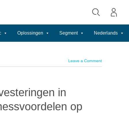
c
Oplossingen
Segment
Nederlands
Leave a Comment
vesteringen in
inessvoordelen op