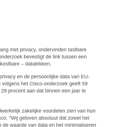
gang met privacy, ondervinden tastbare
 onderzoek bevestigt de link tussen een
kostbare – datalekken.
rivacy en de persoonlijke data van EU-
n volgens het Cisco-onderzoek geeft 59
 29 procent aan dat binnen een jaar te
werkelijk zakelijke voordelen zien van hun
co. “Wij geloven absoluut dat zowel het
an de waarde van data en het minimaliseren