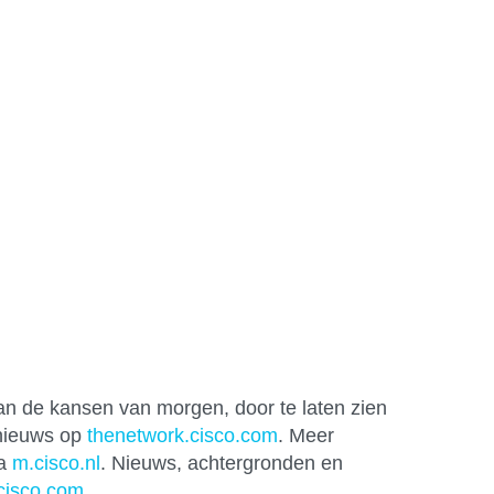
an de kansen van morgen, door te laten zien
 nieuws op
thenetwork.cisco.com
. Meer
ia
m.cisco.nl
. Nieuws, achtergronden en
cisco.com
.