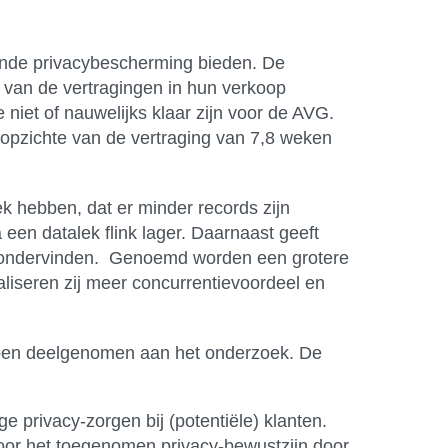
ende privacybescherming bieden. De
 van de vertragingen in hun verkoop
niet of nauwelijks klaar zijn voor de AVG.
 opzichte van de vertraging van 7,8 weken
k hebben, dat er minder records zijn
 een datalek flink lager. Daarnaast geeft
n ondervinden. Genoemd worden een grotere
liseren zij meer concurrentievoordeel en
hebben deelgenomen aan het onderzoek. De
 privacy-zorgen bij (potentiële) klanten.
 door het toegenomen privacy-bewustzijn door