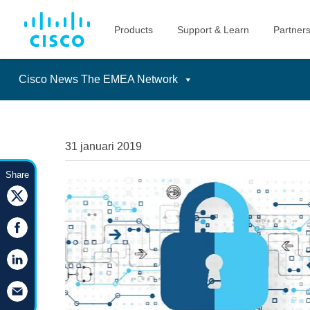
Cisco News The EMEA Network
Skip
to
content
31 januari 2019
Share