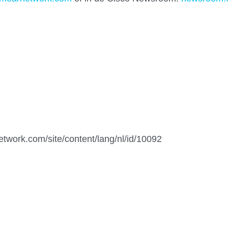
network.com/site/content/lang/nl/id/10092