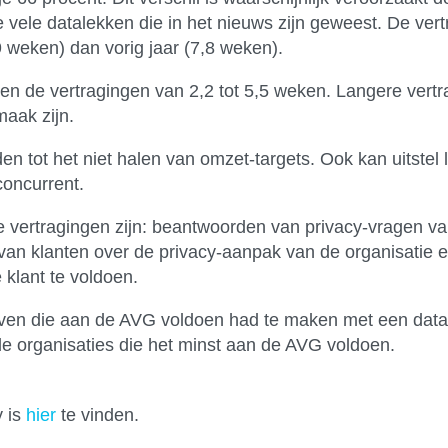
vele datalekken die in het nieuws zijn geweest. De ver
9 weken) dan vorig jaar (7,8 weken).
den de vertragingen van 2,2 tot 5,5 weken. Langere vert
maak zijn.
 tot het niet halen van omzet-targets. Ook kan uitstel leid
concurrent.
 vertragingen zijn: beantwoorden van privacy-vragen van
n van klanten over de privacy-aanpak van de organisati
klant te voldoen.
jven die aan de AVG voldoen had te maken met een data
e organisaties die het minst aan de AVG voldoen.
y is
hier
te vinden.