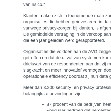
van risico.”
Klanten maken zich in toenemende mate zorg
organisaties die hebben geïnvesteerd in da
vanwege privacy-zorgen bij klanten, is afge
De gemiddelde vertraging in de verkoop aan 
die een jaar geleden werd gerapporteerd.
Organisaties die voldoen aan de AVG zeggen
getroffen en dat de uitval van systemen korte
driekwart van de respondenten aan dat zij
slagkracht en meer innovatief vermogen door
operationele efficiency doordat zij hun dat
Meer dan 3.200 security- en privacy-profess
belangrijkste bevindingen zijn:
87 procent van de bedrijven heef
Vorig jaar bedroeg dat percentag