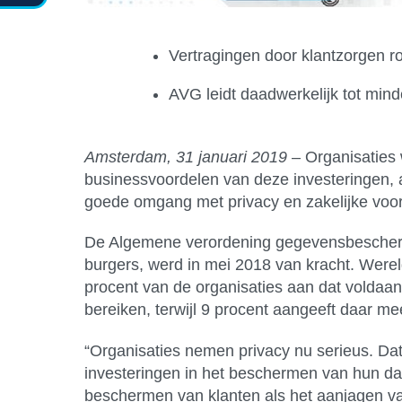
Vertragingen door klantzorgen r
AVG leidt daadwerkelijk tot min
Amsterdam, 31
januari 2019
– Organisaties 
businessvoordelen van deze investeringen,
goede omgang met privacy en zakelijke voor
De Algemene verordening gegevensbeschermi
burgers, werd in mei 2018 van kracht. Were
procent van de organisaties aan dat voldaan
bereiken, terwijl 9 procent aangeeft daar me
“Organisaties nemen privacy nu serieus. Dat
investeringen in het beschermen van hun dat
beschermen van klanten als het aanjagen va