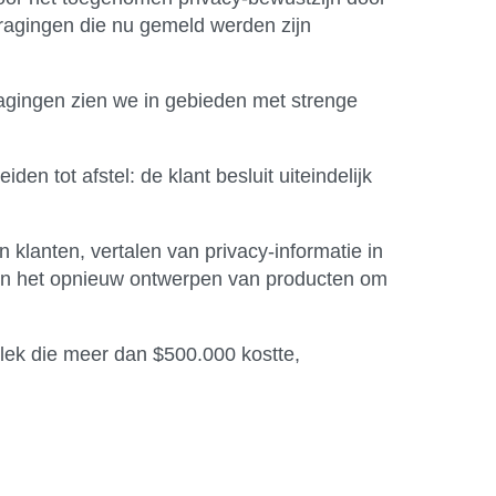
tragingen die nu gemeld werden zijn
ragingen zien we in gebieden met strenge
en tot afstel: de klant besluit uiteindelijk
 klanten, vertalen van privacy-informatie in
e en het opnieuw ontwerpen van producten om
lek die meer dan $500.000 kostte,