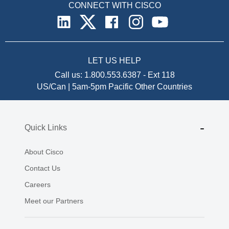
CONNECT WITH CISCO
LET US HELP
Call us:
1.800.553.6387
-
Ext 118
US/Can | 5am-5pm Pacific
Other Countries