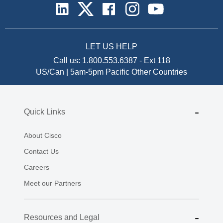
LET US HELP
Call us:
1.800.553.6387
-
Ext 118
US/Can | 5am-5pm Pacific
Other Countries