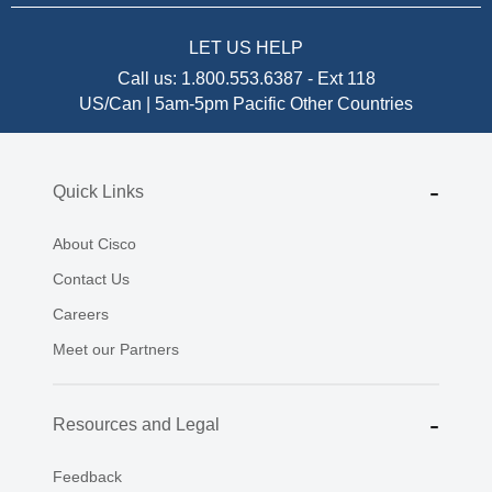
LET US HELP
Call us:
1.800.553.6387
-
Ext 118
US/Can | 5am-5pm Pacific
Other Countries