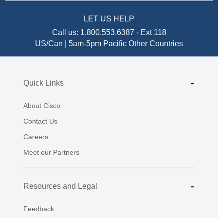
LET US HELP
Call us:
1.800.553.6387
-
Ext 118
US/Can | 5am-5pm Pacific
Other Countries