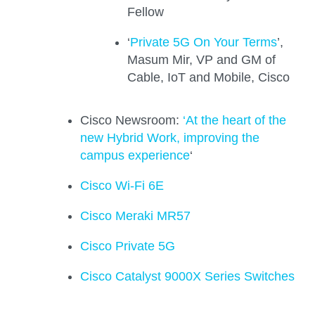
Fellow
‘
Private 5G On Your Terms
’,
Masum Mir, VP and GM of
Cable, IoT and Mobile, Cisco
Cisco Newsroom:
‘At the heart of the
new Hybrid Work, improving the
campus experience
‘
Cisco Wi-Fi 6E
Cisco Meraki MR57
Cisco Private 5G
Cisco Catalyst 9000X Series Switches