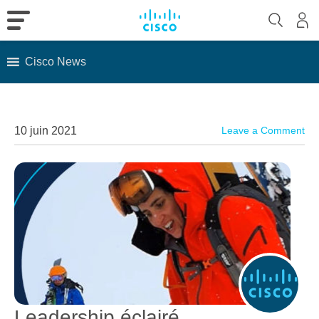
Cisco News
Skip
to
content
10 juin 2021
Leave a Comment
Leadership éclairé