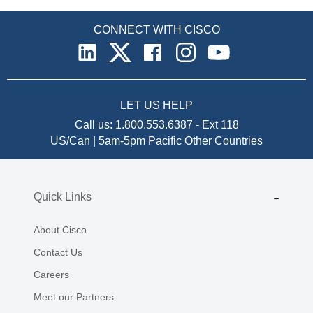
CONNECT WITH CISCO
LET US HELP
Call us:
1.800.553.6387
-
Ext 118
US/Can | 5am-5pm Pacific
Other Countries