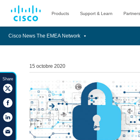
Cisco News The EMEA Network
Skip
to
content
15 octobre 2020
Share