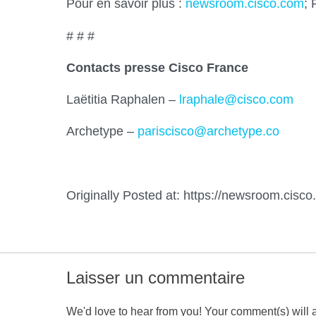
Pour en savoir plus :
newsroom.cisco.com
; 
# # #
Contacts presse Cisco France
Laëtitia Raphalen –
lraphale@cisco.com
Archetype –
pariscisco@archetype.co
Originally Posted at: https://newsroom.cis
Laisser un commentaire
We'd love to hear from you! Your comment(s) will