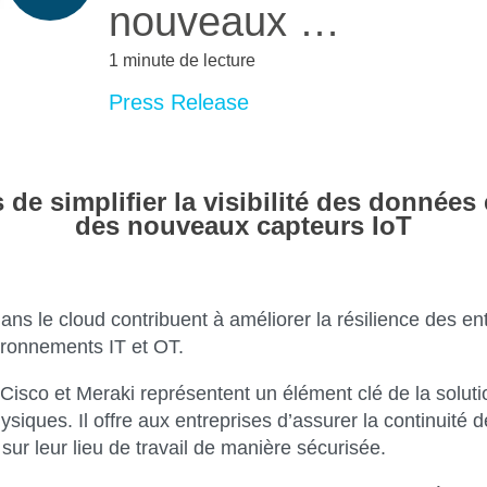
nouveaux …
1 minute de lecture
Press Release
de simplifier la visibilité des données e
des nouveaux capteurs IoT
ns le cloud contribuent à améliorer la résilience des ent
ironnements IT et OT.
Cisco et Meraki représentent un élément clé de la solut
iques. Il offre aux entreprises d’assurer la continuité des
ur leur lieu de travail de manière sécurisée.