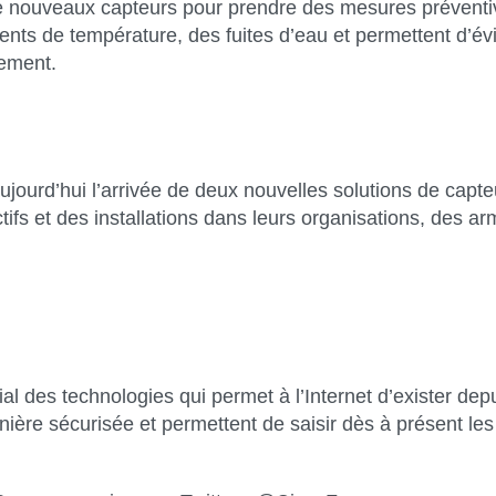
 de nouveaux capteurs pour prendre des mesures préventi
nts de température, des fuites d’eau et permettent d’év
nement.
ourd’hui l’arrivée de deux nouvelles solutions de capte
actifs et des installations dans leurs organisations, des 
des technologies qui permet à l’Internet d’exister depu
ière sécurisée et permettent de saisir dès à présent les 