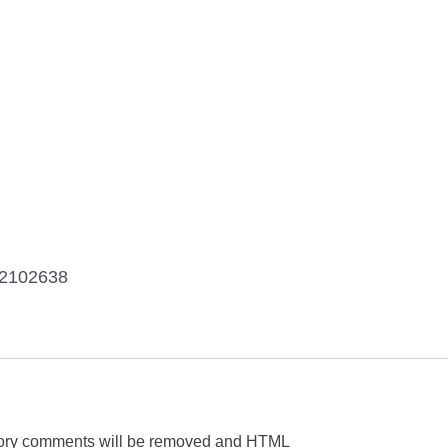
d=2102638
gatory comments will be removed and HTML