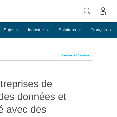
Sujet
Industrie
Solutions
Français
Leave a Comment
treprises de
té des données et
té avec des