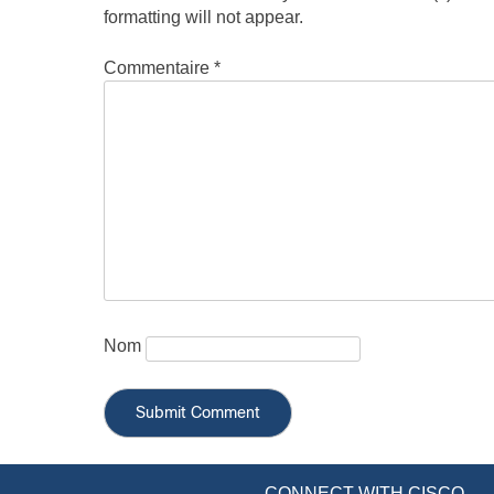
formatting will not appear.
Commentaire
*
Nom
CONNECT WITH CISCO