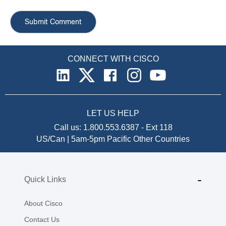
CONNECT WITH CISCO
LET US HELP
Call us:
1.800.553.6387
-
Ext 118
US/Can | 5am-5pm Pacific
Other Countries