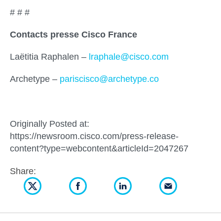
# # #
Contacts presse Cisco France
Laëtitia Raphalen –
lraphale@cisco.com
Archetype –
pariscisco@archetype.co
Originally Posted at:
https://newsroom.cisco.com/press-release-
content?type=webcontent&articleId=2047267
Share: