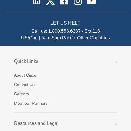
LET US HELP
Call us:
1.800.553.6387
-
Ext 118
US/Can | 5am-5pm Pacific
Other Countries