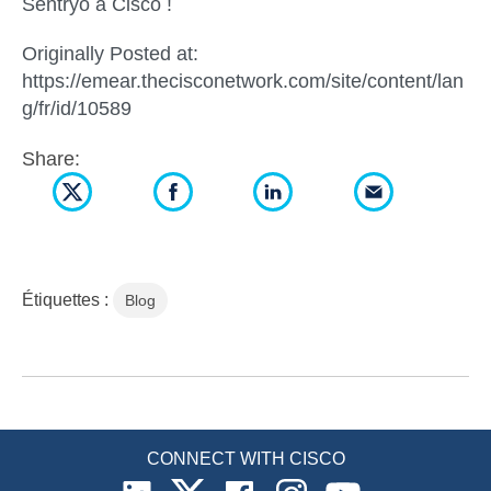
Sentryo à Cisco !
Originally Posted at:
https://emear.thecisconetwork.com/site/content/lan
g/fr/id/10589
Share:
Étiquettes :
Blog
CONNECT WITH CISCO