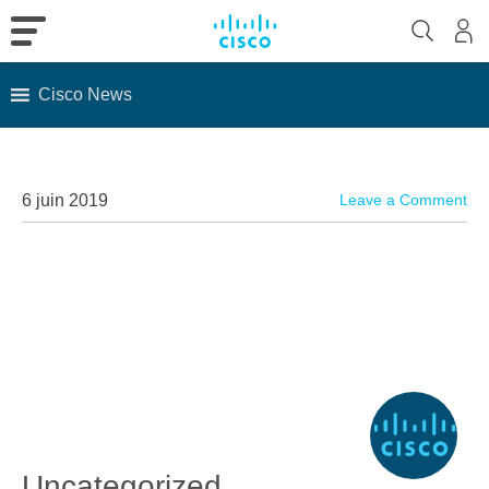
Cisco News
Skip
to
content
6 juin 2019
Leave a Comment
Uncategorized