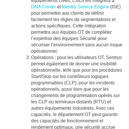
équipements créés, Cisco les intègrera à
DNA Center
et
Identity Service Engine
(ISE)
pour permettre aux clients de définir
facilement les règles de segmentations et
actions spécifiques. Cette intégration
permettra aux équipes OT de compléter
l’expertise des équipes Sécurité pour
sécuriser l’environnement sans aucun risque
opérationnel.
Opérations :
pour les utilisateurs OT, Sentryo
permet également de donner une visibilité
opérationnelle, telle que pour les procédures
Start/Stop sur les contrôleurs logiques
programmables (CLP), pour les incidents
opérationnels, aussi bien que pour les
changements de programmation opérés sur
les CLP ou terminaux distants (RTU) et
autres équipements industriels. Avec ces
capacités, le département OT peut garantir
des capacités de fonctionnement et
rendement optimaux, une sécurité accrue