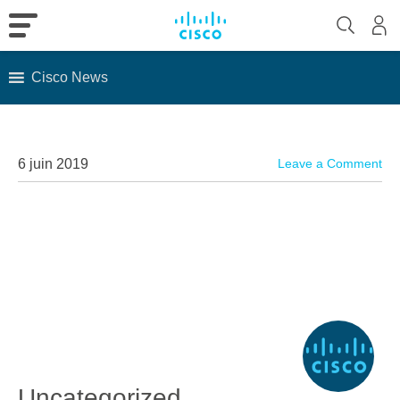
Cisco News
Skip
to
content
6 juin 2019
Leave a Comment
Uncategorized