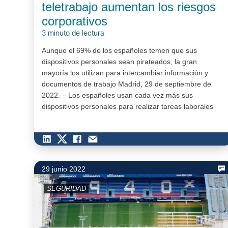
teletrabajo aumentan los riesgos
corporativos
3 minuto de lectura
Aunque el 69% de los españoles temen que sus
dispositivos personales sean pirateados, la gran
mayoría los utilizan para intercambiar información y
documentos de trabajo Madrid, 29 de septiembre de
2022. – Los españoles usan cada vez más sus
dispositivos personales para realizar tareas laborales
desde el hogar, como enviar e-mails (67%), llamar
(57%), compartir…
29 junio 2022
SEGURIDAD