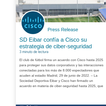
Press Release
SD Eibar confía a Cisco su
estrategia de ciber-seguridad
3 minuto de lectura
El club de fútbol firma un acuerdo con Cisco hasta 2025
para proteger sus datos corporativos y las interacciones
conectadas para los más de 8.000 espectadores que
acuden al estadio Madrid, 29 de junio de 2022. – La
Sociedad Deportiva Eibar y Cisco han firmado un
acuerdo en materia de ciber-seguridad hasta 2025, que
contempla tanto la seguridad para sus oficinas…