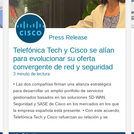
Press Release
Telefónica Tech y Cisco se alían
para evolucionar su oferta
convergente de red y seguridad
3 minuto de lectura
• Las dos compañías firman una alianza estratégica
para desarrollar un amplio portfolio de servicios
gestionados basados en las soluciones SD-WAN,
Seguridad y SASE de Cisco en los mercados en los que
la empresa española está presente. • Con este acuerdo,
Telefónica Tech y Cisco refuerzan su relación y se
comprometen a crear nuevas capacidades comerciales,
…