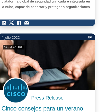
plataforma global de seguridad unificada e integrada en
la nube, capaz de conectar y proteger a organizaciones
de cualquier tamaño y sector. Los…
4 julio 2022
SEGURIDAD
Press Release
Cinco consejos para un verano