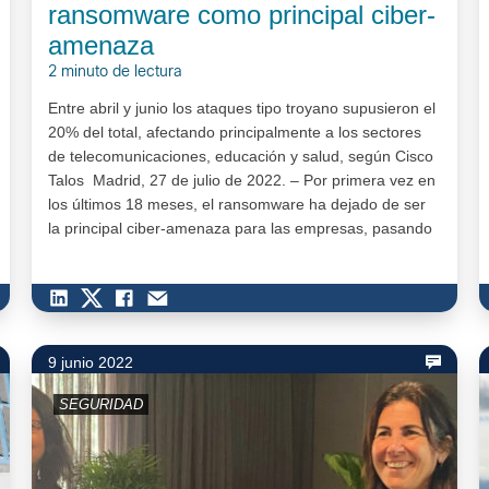
ransomware como principal ciber-
amenaza
2 minuto de lectura
Entre abril y junio los ataques tipo troyano supusieron el
20% del total, afectando principalmente a los sectores
de telecomunicaciones, educación y salud, según Cisco
Talos Madrid, 27 de julio de 2022. – Por primera vez en
los últimos 18 meses, el ransomware ha dejado de ser
la principal ciber-amenaza para las empresas, pasando
a suponer del 25% del total…
9 junio 2022
SEGURIDAD