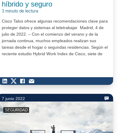
híbrido y seguro
3 minuto de lectura
Cisco Talos ofrece algunas recomendaciones clave para
proteger datos y sistemas al teletrabajar Madrid, 4 de
julio de 2022. – Con el comienzo del verano y de la
jornada continua, muchos empleados realizan sus
tareas desde el hogar o segundas residencias. Según el
reciente estudio Hybrid Work Index de Cisco, siete de
cada diez trabajadores españoles demandan…
7 junio 2022
SEGURIDAD