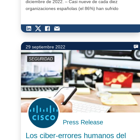
diciembre de 2022. – Casi nueve de cada diez
organizaciones españolas (el 86%) han sufrido
recientemente un fallo de seguridad que ha afectado a
su…
29 septiembre 2022
SEGURIDAD
Press Release
Los ciber-errores humanos del