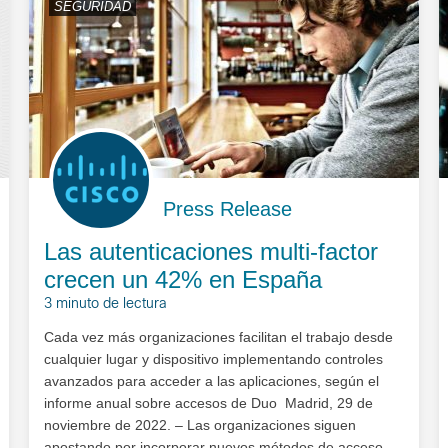
SEGURIDAD
Press Release
Las autenticaciones multi-factor
crecen un 42% en España
3 minuto de lectura
Cada vez más organizaciones facilitan el trabajo desde
cualquier lugar y dispositivo implementando controles
avanzados para acceder a las aplicaciones, según el
informe anual sobre accesos de Duo Madrid, 29 de
noviembre de 2022. – Las organizaciones siguen
apostando por incorporar nuevos métodos de acceso