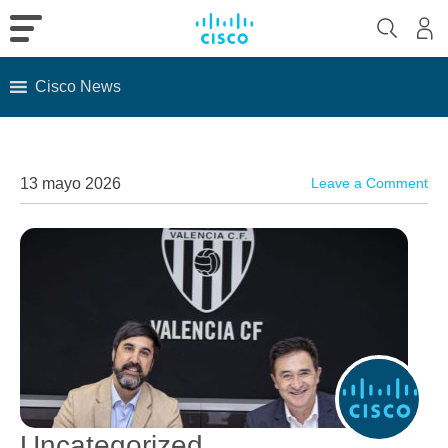
Cisco News
Skip
to
content
13 mayo 2026
Leave a Comment
Uncategorized