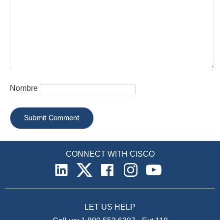
Nombre
CONNECT WITH CISCO
LET US HELP