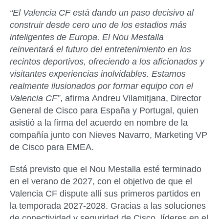
“El Valencia CF está dando un paso decisivo al
construir desde cero uno de los estadios más
inteligentes de Europa. El Nou Mestalla
reinventará el futuro del entretenimiento en los
recintos deportivos, ofreciendo a los aficionados y
visitantes experiencias inolvidables. Estamos
realmente ilusionados por formar equipo con el
Valencia CF”
, afirma
Andreu Vilamitjana, Director
General de Cisco para España y Portugal
, quien
asistió a la firma del acuerdo en nombre de la
compañía junto con
Nieves Navarro
, Marketing VP
de Cisco para EMEA.
Está previsto que el Nou Mestalla esté terminado
en el verano de 2027, con el objetivo de que el
Valencia CF dispute allí sus primeros partidos en
la temporada 2027-2028. Gracias a las soluciones
de conectividad y seguridad de Cisco, líderes en el