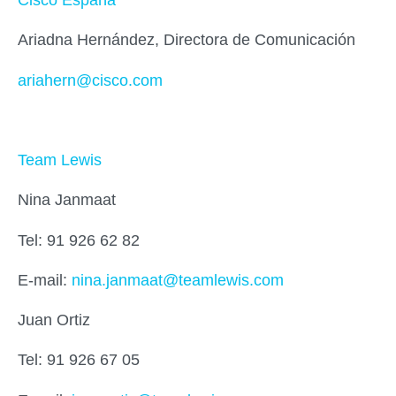
Cisco España
Ariadna Hernández, Directora de Comunicación
ariahern@cisco.com
Team Lewis
Nina Janmaat
Tel: 91 926 62 82
E-mail:
nina.janmaat@teamlewis.com
Juan Ortiz
Tel: 91 926 67 05