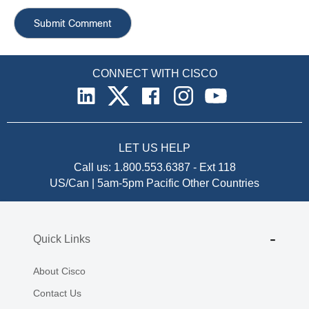
CONNECT WITH CISCO
LET US HELP
Call us:
1.800.553.6387
-
Ext 118
US/Can | 5am-5pm Pacific
Other Countries