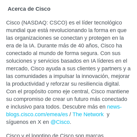
Acerca de Cisco
Cisco (NASDAQ: CSCO) es el líder tecnológico
mundial que está revolucionando la forma en que
las organizaciones se conectan y protegen en la
era de la IA. Durante más de 40 años, Cisco ha
conectado al mundo de forma segura. Con sus
soluciones y servicios basados ​​en IA líderes en el
mercado, Cisco ayuda a sus clientes y partners y a
las comunidades a impulsar la innovación, mejorar
la productividad y reforzar su resiliencia digital.
Con el propósito como eje central, Cisco mantiene
su compromiso de crear un futuro más conectado
e inclusivo para todos. Descubre más en
news-
blogs.cisco.com/emea/es
/
The Network
y
síguenos en X en
@Cisco
.
Cisco y el logotipo de Cisco son marcas