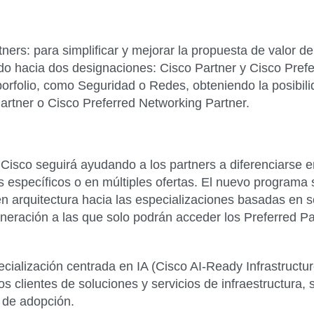
tners
: para simplificar y mejorar la propuesta de valor d
ndo hacia dos designaciones: Cisco Partner y Cisco Pref
orfolio, como Seguridad o Redes, obteniendo la posibil
artner o Cisco Preferred Networking Partner.
 Cisco seguirá ayudando a los partners a diferenciarse 
s específicos o en múltiples ofertas. El nuevo programa
en arquitectura hacia las especializaciones basadas en so
neración a las que solo podrán acceder los Preferred Pa
cialización centrada en IA (Cisco AI-Ready Infrastructur
os clientes de soluciones y servicios de infraestructura
 de adopción.