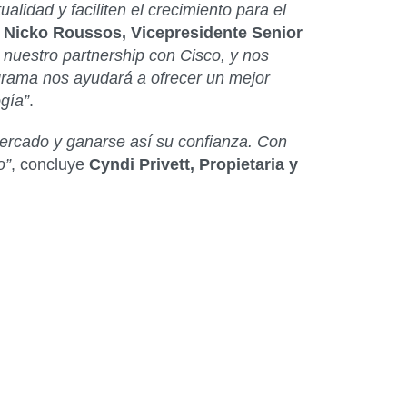
idad y faciliten el crecimiento para el
a
Nicko Roussos, Vicepresidente Senior
o nuestro partnership con Cisco, y nos
grama nos ayudará a ofrecer un mejor
ogía”
.
 mercado y ganarse así su confianza. Con
o”
, concluye
Cyndi Privett, Propietaria y