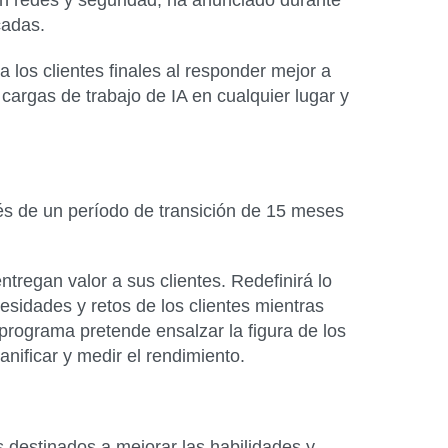
en redes y seguridad, ha anunciado durante
cadas.
a los clientes finales al responder mejor a
cargas de trabajo de IA en cualquier lugar y
és de un período de transición de 15 meses
tregan valor a sus clientes. Redefinirá lo
esidades y retos de los clientes mientras
 programa pretende ensalzar la figura de los
nificar y medir el rendimiento.
 destinados a mejorar las habilidades y