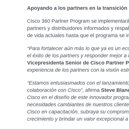
Apoyando a los partners en la transición
Cisco 360 Partner Program se implementará 
partners y distribuidores informados y respa
de vida actuales hasta que el programa se i
“Para fortalecer aún más lo que ya es un e
el éxito de los partners y responder mejor a
Vicepresidenta Senior de Cisco Partner 
experiencia de los partners con la visión est
“Estamos entusiasmados con el lanzamiento 
colaboración con Cisco”
, afirma
Steve Blan
Cisco en el diseño de este innovador progra
necesidades cambiantes de nuestros clientes
Cisco en capacitación, subraya su comprom
crecimiento y brindar un valor excepcional a