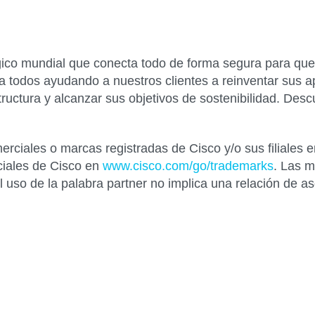
co mundial que conecta todo de forma segura para que 
a todos ayudando a nuestros clientes a reinventar sus apl
tructura y alcanzar sus objetivos de sostenibilidad. De
erciales o marcas registradas de Cisco y/o sus filiales
ciales de Cisco en
www.cisco.com/go/trademarks
. Las 
uso de la palabra partner no implica una relación de as