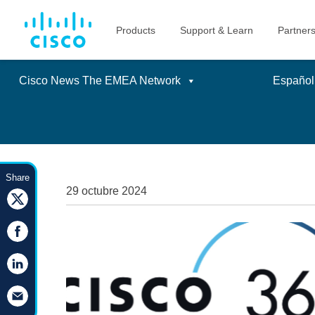
Cisco News The EMEA Network
Español
Skip
to
Share
content
29 octubre 2024