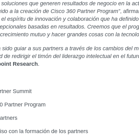
oluciones que generen resultados de negocio en la actual
uido a la creación de Cisco 360 Partner Program”
, afirm
 el espíritu de innovación y colaboración que ha definid
cepcionales basadas en resultados. Creemos que el pro
l crecimiento mutuo y hacer grandes cosas con la tecnol
a sido guiar a sus partners a través de los cambios del
e redirigir el timón del liderazgo intelectual en el futur
point Research
.
rtner Summit
0 Partner Program
artners
so con la formación de los partners