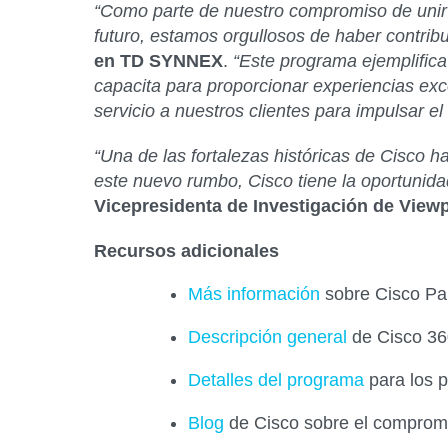
“Como parte de nuestro compromiso de unir s
futuro, estamos orgullosos de haber contrib
en TD SYNNEX
.
“Este programa ejemplifica
capacita para proporcionar experiencias ex
servicio a nuestros clientes para impulsar e
“Una de las fortalezas históricas de Cisco h
este nuevo rumbo, Cisco tiene la oportunidad d
Vicepresidenta de Investigación de View
Recursos adicionales
Más información
sobre Cisco Pa
Descripción general
de Cisco 36
Detalles del programa
para los p
Blog
de Cisco sobre el compromi