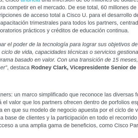
ra competir en el mercado. De ese total, 60 millones de 
ipciones de acceso total a Cisco U. para el desarrollo de
pacitación trimestrales para todos los partners, centrados
oratorios prácticos y créditos de educación continua.
har el poder de la tecnología para lograr sus objetivos 
 ciclo de vida, capacidades técnicas o servicios gestion
grama basado en valor. Con una transición de 15 meses,
er”
, destaca
Rodney Clark, Vicepresidente Senior de
tners
: un marco simplificado que reconoce las diversas f
 el valor que los partners ofrecen dentro de porfolios es
en que su modelo de negocio apuesta por el ciclo de vid
a base de clientes y la participación en todo el recorrido
acceso a una amplia gama de beneficios, como Cisco Part