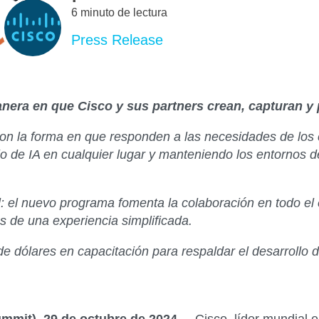
6 minuto de lectura
Press Release
nera en que Cisco y sus partners crean, capturan y p
 con la forma en que responden a las necesidades de los 
o de IA en cualquier lugar y manteniendo los entornos de
l: el nuevo programa fomenta la colaboración en todo el 
és de una experiencia simplificada.
e dólares en capacitación para respaldar el desarrollo d