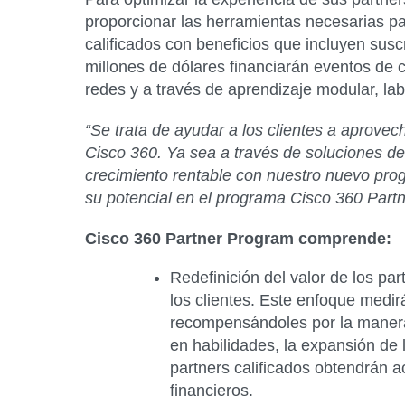
proporcionar las herramientas necesarias pa
calificados con beneficios que incluyen suscr
millones de dólares financiarán eventos de ca
redes y a través de aprendizaje modular, lab
“Se trata de ayudar a los clientes a aprovec
Cisco 360. Ya sea a través de soluciones de
crecimiento rentable con nuestro nuevo pro
su potencial en el programa Cisco 360 Partn
Cisco 360 Partner Program comprende:
Redefinición del valor de los par
los clientes. Este enfoque medirá
recompensándoles por la manera 
en habilidades, la expansión de l
partners calificados obtendrán 
financieros.