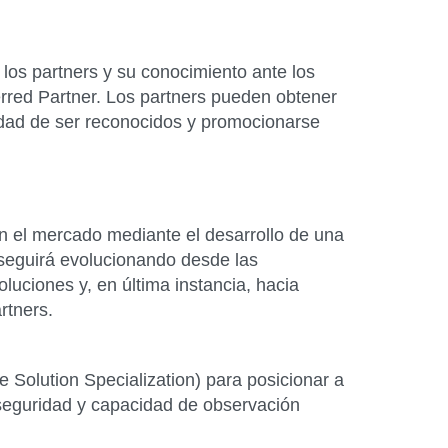
e los partners y su conocimiento ante los
erred Partner. Los partners pueden obtener
idad de ser reconocidos y promocionarse
en el mercado mediante el desarrollo de una
 seguirá evolucionando desde las
luciones y, en última instancia, hacia
rtners.
e Solution Specialization) para posicionar a
, seguridad y capacidad de observación