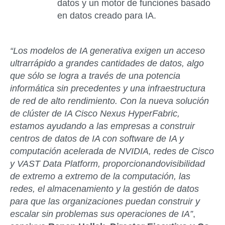
datos y un motor de funciones basado
en datos creado para IA.
“Los modelos de IA generativa exigen un acceso
ultrarrápido a grandes cantidades de datos, algo
que sólo se logra a través de una potencia
informática sin precedentes y una infraestructura
de red de alto rendimiento. Con la nueva solución
de clúster de IA Cisco Nexus HyperFabric,
estamos ayudando a las empresas a construir
centros de datos de IA con software de IA y
computación acelerada de NVIDIA, redes
de Cisco
y VAST Data Platform, proporcionando
visibilidad
de extremo a extremo de la computación, las
redes, el almacenamiento y la gestión de datos
para que las organizaciones puedan construir y
escalar sin problemas sus operaciones
de IA”
,