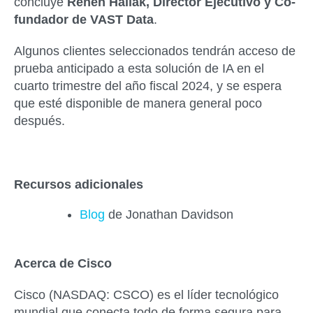
concluye
Renen Hallak, Director Ejecutivo y Co-
fundador de VAST Data
.
Algunos clientes seleccionados tendrán acceso de
prueba anticipado a esta solución de IA en el
cuarto trimestre del año fiscal 2024, y se espera
que esté disponible de manera general poco
después.
Recursos adicionales
Blog
de Jonathan Davidson
Acerca de Cisco
Cisco (NASDAQ: CSCO) es el líder tecnológico
mundial que conecta todo de forma segura para