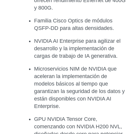
ofrecen rendimiento Ethernet de 400G
y 800G.
Familia Cisco Optics de módulos
QSFP-DD para altas densidades.
NVIDIA AI Enterprise para agilizar el
desarrollo y la implementación de
cargas de trabajo de IA generativa.
Microservicios NIM de NVIDIA que
aceleran la implementación de
modelos básicos al tiempo que
garantizan la seguridad de los datos y
están disponibles con NVIDIA AI
Enterprise.
GPU NVIDIA Tensor Core,
comenzando con NVIDIA H200 NVL,
diseñadas desde cero para potenciar