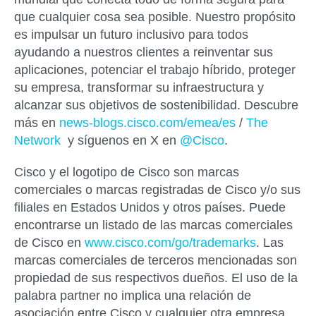
que cualquier cosa sea posible. Nuestro propósito
es impulsar un futuro inclusivo para todos
ayudando a nuestros clientes a reinventar sus
aplicaciones, potenciar el trabajo híbrido, proteger
su empresa, transformar su infraestructura y
alcanzar sus objetivos de sostenibilidad. Descubre
más en
news-blogs.cisco.com/emea/es
/
The
Network
y síguenos en X en
@Cisco
.
Cisco y el logotipo de Cisco son marcas
comerciales o marcas registradas de Cisco y/o sus
filiales en Estados Unidos y otros países. Puede
encontrarse un listado de las marcas comerciales
de Cisco en
www.cisco.com/go/trademarks
. Las
marcas comerciales de terceros mencionadas son
propiedad de sus respectivos dueños. El uso de la
palabra partner no implica una relación de
asociación entre Cisco y cualquier otra empresa.