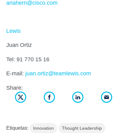
ariahern@cisco.com
Lewis
Juan Ortiz
Tel: 91 770 15 16
E-mail:
juan.ortiz@teamlewis.com
Share:
Etiquetas:
Innovation
Thought Leadership