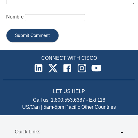
Nombre
CONNECT WITH CISCO
LET US HELP
Call us:
1.800.553.6387
-
Ext 118
US/Can | 5am-5pm Pacific
Other Countries