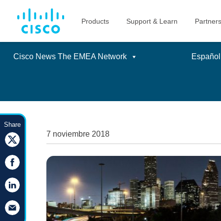
Cisco News The EMEA Network
Español
Skip
to
Share
content
7 noviembre 2018