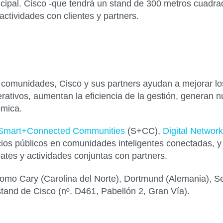
nicipal. Cisco -que tendrá un stand de 300 metros cuadr
ctividades con clientes y partners.
as comunidades, Cisco y sus partners ayudan a mejorar lo
erativos, aumentan la eficiencia de la gestión, generan 
ómica.
Smart+Connected Communities
(S+CC),
Digital Network
cios públicos en comunidades inteligentes conectadas, y
tes y actividades conjuntas con partners.
omo Cary (Carolina del Norte), Dortmund (Alemania), Se
stand de Cisco (
nº. D461, Pabellón 2, Gran Vía
).