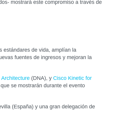
ados- mostrará este compromiso a través de
s estándares de vida, amplían la
nuevas fuentes de ingresos y mejoran la
 Architecture
(DNA), y
Cisco Kinetic for
 que se mostrarán durante el evento
villa (España) y una gran delegación de