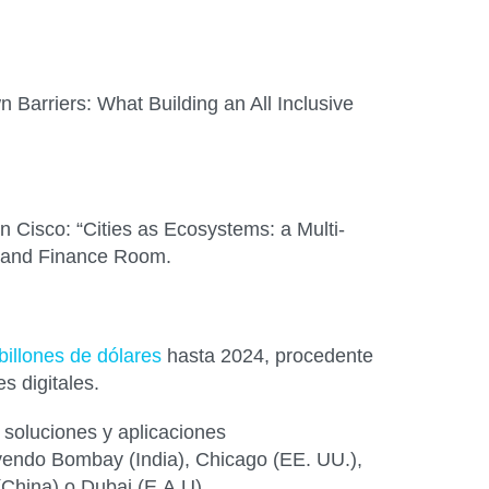
 Barriers: What Building an All Inclusive
n Cisco:
“Cities as Ecosystems: a Multi-
 and Finance Room.
 billones de dólares
hasta 2024, procedente
s digitales.
 soluciones y aplicaciones
uyendo Bombay (India), Chicago (EE. UU.),
China) o Dubai (E.A.U).