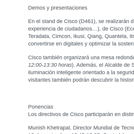
Demos y presentaciones
En el stand de Cisco (
D461)
, se realizarán
experiencia de ciudadanos…), de
Cisco
(Eco
Teradata, Cimcon, Ikusi, Qiang, Quantela, I
convertirse en digitales y optimizar la sost
Cisco también organizará una mesa redonda
12:00-13:30 horas
). Además, el
Alcalde de S
iluminación inteligente orientado a la segur
visitantes también podrán descubrir la histo
Ponencias
Los directivos de Cisco participarán en disti
Munish Khetrapal, Director Mundial de Tecn