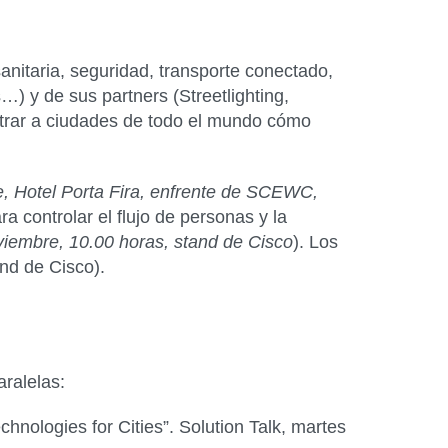
anitaria, seguridad, transporte conectado,
s…) y de sus
partners
(Streetlighting,
ostrar a ciudades de todo el mundo cómo
, Hotel Porta Fira, enfrente de SCEWC,
a controlar el flujo de personas y la
viembre, 10.00 horas, stand de Cisco
). Los
and de Cisco).
aralelas:
chnologies for Cities”. Solution Talk,
martes