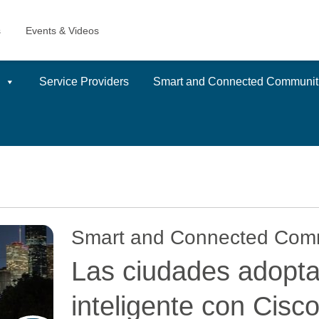
Service Providers
Smart and Connected Communit
Smart and Connected Comm
Las ciudades adoptan
inteligente con Ci