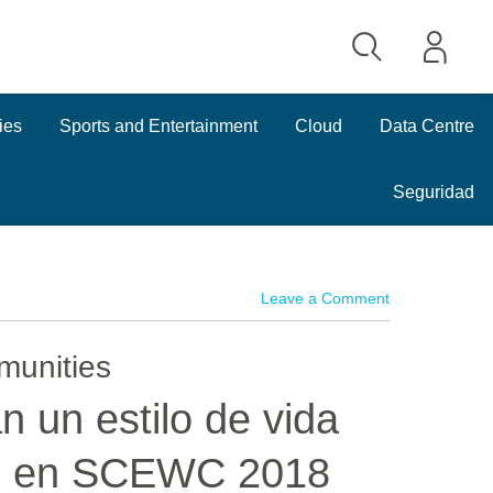
ies
Sports and Entertainment
Cloud
Data Centre
Seguridad
Leave a Comment
unities
 un estilo de vida
sco en SCEWC 2018