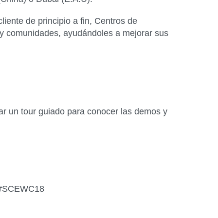
liente de principio a fin, Centros de
s y comunidades, ayudándoles a mejorar sus
zar un tour guiado para conocer las demos y
ag #SCEWC18