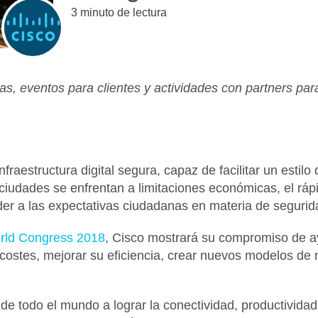
3 minuto de lectura
s, eventos para clientes y actividades con
partners par
fraestructura digital segura, capaz de facilitar un estilo 
iudades se enfrentan a limitaciones económicas, el rápid
er a las expectativas ciudadanas en materia de seguridad
rld Congress 2018
, Cisco mostrará su compromiso de ay
ir costes, mejorar su eficiencia, crear nuevos modelos de 
e todo el mundo a lograr la conectividad, productividad