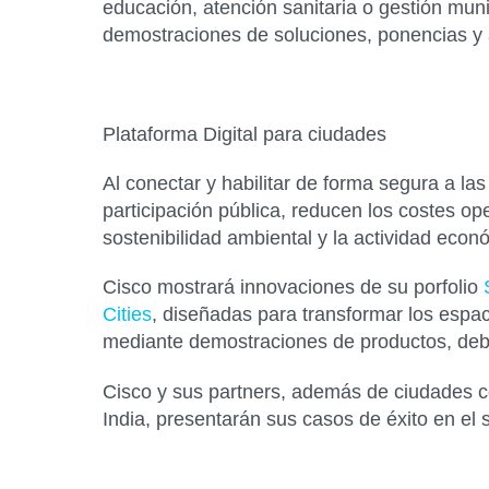
educación, atención sanitaria o gestión mu
demostraciones de soluciones, ponencias y a
Plataforma Digital para ciudades
Al conectar y habilitar de forma segura a l
participación pública, reducen los costes op
sostenibilidad ambiental y la actividad econ
Cisco mostrará innovaciones de su porfolio
Cities
, diseñadas para transformar los espa
mediante demostraciones de productos, deba
Cisco y sus partners, además de ciudades c
India, presentarán sus casos de éxito en el 