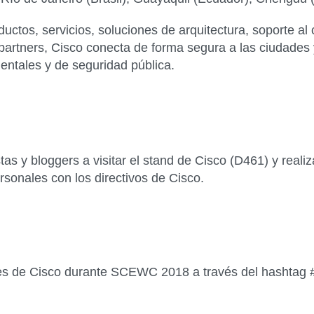
ctos, servicios, soluciones de arquitectura, soporte al c
partners, Cisco conecta de forma segura a las ciudade
entales y de seguridad pública.
tas y bloggers a visitar el stand de Cisco (
D461)
y reali
ersonales con los directivos de Cisco.
dades de Cisco durante SCEWC 2018 a través del hasht