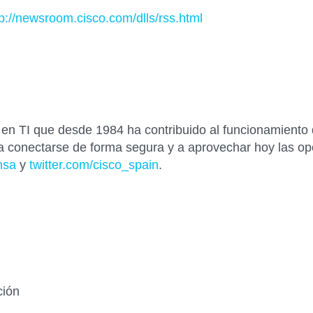
tp://newsroom.cisco.com/dlls/rss.html
n TI que desde 1984 ha contribuido al funcionamiento 
a conectarse de forma segura y a aprovechar hoy las opo
nsa
y
twitter.com/cisco_spain
.
ción