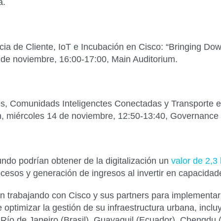
a.
ia de Cliente, IoT e Incubación en Cisco: “
Bringing Down
 de noviembre, 16:00-17:00
, Main Auditorium.
les, Comunidads Inteligenctes Conectadas y Transporte e
n,
miércoles 14 de noviembre, 12:50-13:40
, Governance
ndo podrían obtener de la digitalización un
valor de 2,3
cesos y generación de ingresos al invertir en capacidade
n trabajando con Cisco y sus partners para implementar
ptimizar la gestión de su infraestructura urbana, incl
ío de Janeiro (Brasil), Guayaquil (Ecuador), Chengdu (