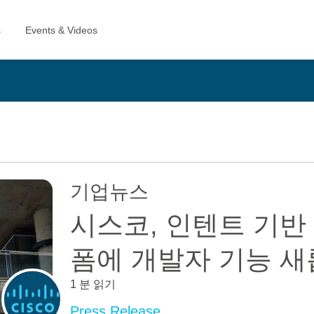
기업뉴스
시스코, 인텐트 기반 
폼에 개발자 기능 새
1 분 읽기
Press Release