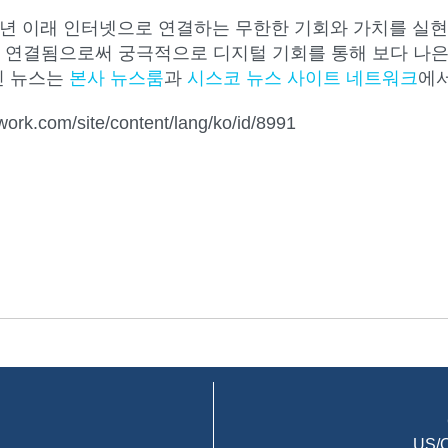
4년 이래 인터넷으로 연결하는 무한한 기회와 가치를 실현
 연결됨으로써 궁극적으로 디지털 기회를 통해 보다 나은
신 뉴스는
본사 뉴스룸
과
시스코 뉴스 사이트 네트워크
에서
twork.com/site/content/lang/ko/id/8991
US/C