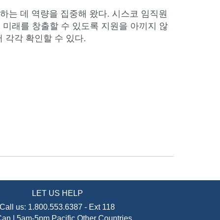
하는 데 역량을 집중해 왔다. 시스코 임직원
 미래를 창출할 수 있도록 지원을 아끼지 않
 각각 확인할 수 있다.
LET US HELP
Call us:
1.800.553.6387
-
Ext 118
an | 5am-5pm Pacific
Other Countries