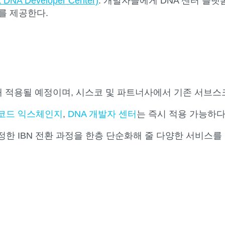
A Developer Center)
: 개발자들에게 DNA 센터 플
료를 제공한다.
 내 적용될 예정이며, 시스코 및 파트너사에서 기존 서브
코드 익스체인지
,
DNA 개발자 센터
는 즉시 적용 가능하다
한 IBN 전환 과정을 한층 단순화해 줄 다양한 서비스를