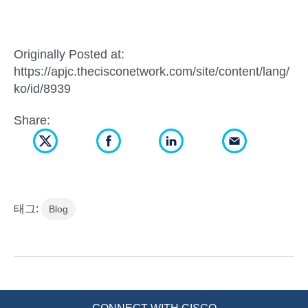
Originally Posted at:
https://apjc.thecisconetwork.com/site/content/lang/
ko/id/8939
Share:
태그:
Blog