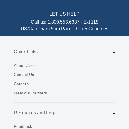
LET US HELP
Call us:
1.800.553.6387
-
Ext 118
US/Can | 5am-5pm Pacific
Other Countries