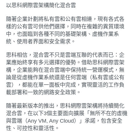
以思科網際雲架構簡化混合雲
隨著企業計劃將私有雲和公有雲相連，現有各式各
樣的公有雲可供他們選擇，同時在複雜的異質環境
中，也面臨到各種不同的基礎架構、虛機作業系
統、使用者界面和安全需求。
思科相信，混合雲不只是雲端互聯的代表而已：企
業應始終享有多元選擇的優勢。借助思科網際雲架
構，企業能夠在混合雲端中保持統一營運模式，無
論是從虛機作業系統還是任何雲端（私有雲或公有
雲），都能在單一面板中完成，實現靈活的工作負
載部署和一致的網路安全政策。
隨著最新版本的推出，思科網際雲架構將持續簡化
混合雲，在以下3個主要面向擴展「無所不在的虛機
與雲端（Any VM, Any Cloud）」承諾，包含安全
性、可控性和靈活性。