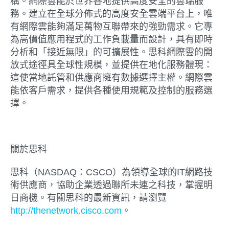
構。網際雲能於世界各地提供高度安全的雲端服
務。建立在全球分佈式的高度安全雲端平台上，唯
有網際雲能夠滿足萬物互聯帶來的強勁需求。它專
為高價值應用程式的工作負載量而設計，具有即時
分析和「接近無限」的可擴展性。思科網際雲的開
放式途徑具全球性規模，並提供在地化服務體現：
這使當地託管和供應商擁有數據選擇主權。網際雲
能依客戶需求，提供各種使用規範及控制的服務選
擇。
關於思科
思科（NASDAQ：CSCO）為領導全球的IT網路技
術供應商，協助企業透過聯所未連之科技，掌握明
日商機。有關思科的最新資訊，請瀏覽
http://thenetwork.cisco.com
。