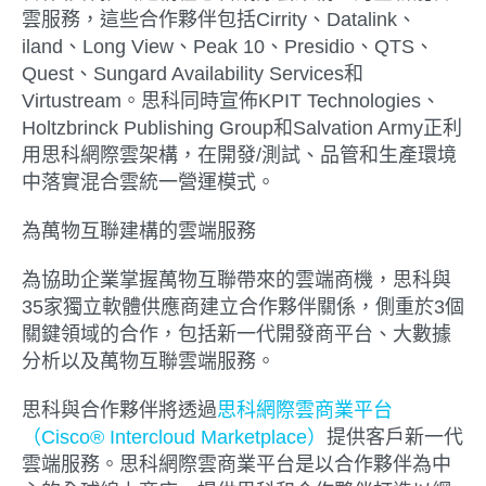
雲服務，這些合作夥伴包括Cirrity、Datalink、
iland、Long View、Peak 10、Presidio、QTS、
Quest、Sungard Availability Services和
Virtustream。思科同時宣佈KPIT Technologies、
Holtzbrinck Publishing Group和Salvation Army正利
用思科網際雲架構，在開發/測試、品管和生產環境
中落實混合雲統一營運模式。
為萬物互聯建構的雲端服務
為協助企業掌握萬物互聯帶來的雲端商機，思科與
35家獨立軟體供應商建立合作夥伴關係，側重於3個
關鍵領域的合作，包括新一代開發商平台、大數據
分析以及萬物互聯雲端服務。
思科與合作夥伴將透過
思科網際雲商業平台
（Cisco® Intercloud Marketplace）
提供客戶新一代
雲端服務。思科網際雲商業平台是以合作夥伴為中