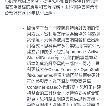
心的全球線上商店，提供思科和合作夥伴打造以網
際雲為基礎的應用和雲端服務。思科網際雲商業平
台預計於2015年秋季上線。
開發商平台：
開發商將轉換對雲端的使
用方式，從利用雲端做為簡單的開發/測
試環境，到轉為使用雲端開發和產出應
用程式。思科與眾多商業應用/開發公司
建立合作關係，包括Apprenda、Active
State和Docker等，使他們的雲端開發
環境能成為網際雲的一部份。同時，思
科更擴大在Cloud Foundry、OpenShift
和Kubernetes等頂尖熱門開放原始碼社
群的參與度。為了幫助開發商建構
Container-based的微服務，思科正在建
構整合的工具組合，以持續支援整合和
部署。思科藉由網際雲提供思科雲端、
萬物互聯和大數據技術，協助開發商取