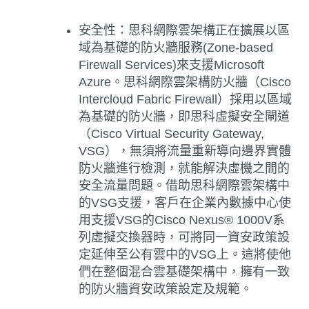
安全性
：思科網際雲架構正在擴展以區
域為基礎的防火牆服務(Zone-based
Firewall Services)來支援Microsoft
Azure。思科網際雲架構防火牆（Cisco
Intercloud Fabric Firewall）採用以區域
為基礎的防火牆，即思科虛擬安全閘道
（Cisco Virtual Security Gateway,
VSG），無須將流量重新導向邊界實體
防火牆進行檢測，就能解決虛機之間的
安全流量問題。借助思科網際雲架構中
的VSG支援，客戶在企業內數據中心使
用支援VSG的Cisco Nexus® 1000V系
列虛擬交換器時，可將同一資安政策設
定延伸至公有雲中的VSG上。這將使他
們在整個混合雲基礎架構中，擁有一致
的防火牆資安政策設定及規範。