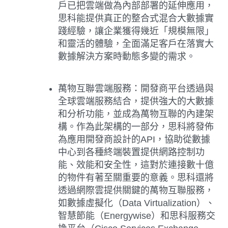
戶已把雲端做為內部部署的延伸應用，
思科能提供真正的整合式混合大數據實
踐經驗，讓企業獲得幾近「規模無限」
和靈活的體驗，全面滿足客戶在落實大
數據解決方案時動態多變的需求。
萬物互聯雲端服務：
開發商平台透過與
全球雲端服務結合，提供強大的大數據
和分析功能，並成為萬物互聯的內建架
構。作為此架構的一部分，思科將發佈
為應用開發商設計的API，協助從數據
中心到各種終端裝置提供網路控制功
能、效能和安全性，這對於連接數十億
的物件有著至關重要的意義。思科還將
透過網際雲提供關鍵的萬物互聯服務，
如數據虛擬化（Data Virtualization）、
智慧節能（Energywise）和思科服務交