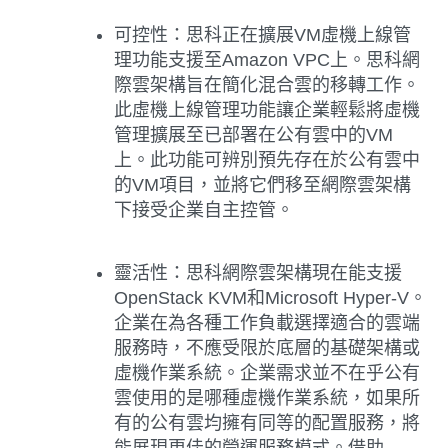
可控性
：思科正在擴展VM虛機上線管
理功能支援至Amazon VPC上。思科網
際雲架構旨在簡化混合雲的移轉工作。
此虛機上線管理功能讓企業輕鬆將虛機
管理擴展至已部署在公有雲中的VM
上。此功能可辨別預先存在於公有雲中
的VM項目，並將它們移至網際雲架構
下接受企業自主控管。
靈活性
：思科網際雲架構現在能支援
OpenStack KVM和Microsoft Hyper-V。
企業在為各種工作負載選擇適合的雲端
服務時，不應受限於底層的基礎架構或
虛機作業系統。企業需求並不在乎公有
雲使用的是哪種虛機作業系統，如果所
有的公有雲均擁有同等的配置服務，將
能展現更佳的營運服務模式。借助